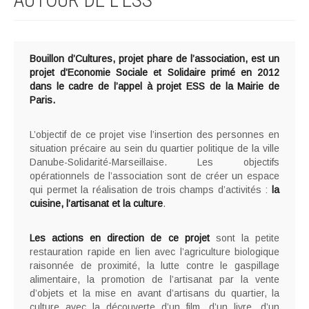
AUTOUR DE L’ESS
Bouillon d’Cultures, projet phare de l’association, est un
projet d’Economie Sociale et Solidaire primé en 2012
dans le cadre de l’appel à projet ESS de la Mairie de
Paris.
L’objectif de ce projet vise l’insertion des personnes en
situation précaire au sein du quartier politique de la ville
Danube-Solidarité-Marseillaise. Les objectifs
opérationnels de l’association sont de créer un espace
qui permet la réalisation de trois champs d’activités :
la
cuisine, l’artisanat et la culture
.
Les actions en direction de ce projet
sont la petite
restauration rapide en lien avec l’agriculture biologique
raisonnée de proximité, la lutte contre le gaspillage
alimentaire, la promotion de l’artisanat par la vente
d’objets et la mise en avant d’artisans du quartier, la
culture avec la découverte d’un film, d’un livre, d’un