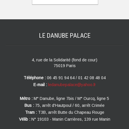
LE DANUBE
PALACE
4, rue de la Solidarité (fond de cour)
75019 Paris
Téléphone :
06 45 91 94 64 / 01 42 08 48 04
E-mail :
ledanubepalace@yahoo.fr
Métro :
M° Danube, ligne 7bis / M° Ourcq, ligne 5
Bus :
75, arrêt d'Hautpoul / 60, arrêt Crimée
Tram :
T3B, arrêt Butte du Chapeau Rouge
Vélib :
N° 19103 - Manin Carrières, 139 rue Manin