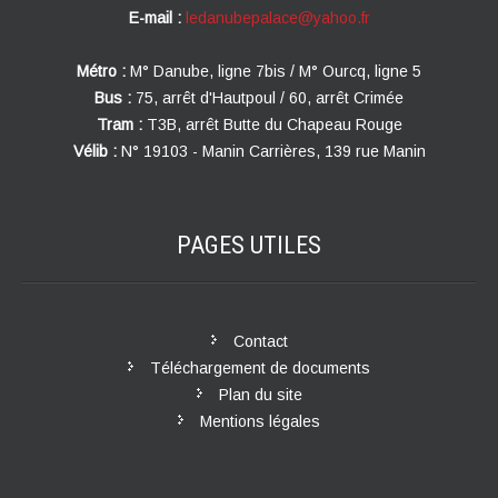
E-mail :
ledanubepalace@yahoo.fr
Métro :
M° Danube, ligne 7bis / M° Ourcq, ligne 5
Bus :
75, arrêt d'Hautpoul / 60, arrêt Crimée
Tram :
T3B, arrêt Butte du Chapeau Rouge
Vélib :
N° 19103 - Manin Carrières, 139 rue Manin
PAGES
UTILES
Contact
Téléchargement de documents
Plan du site
Mentions légales