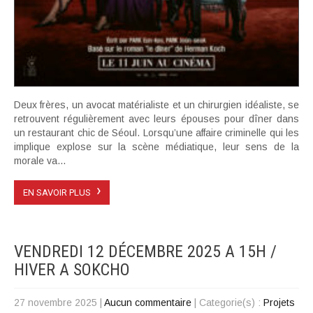
Deux frères, un avocat matérialiste et un chirurgien idéaliste, se
retrouvent régulièrement avec leurs épouses pour dîner dans
un restaurant chic de Séoul. Lorsqu’une affaire criminelle qui les
implique explose sur la scène médiatique, leur sens de la
morale va...
›
EN SAVOIR PLUS
VENDREDI 12 DÉCEMBRE 2025 A 15H /
HIVER A SOKCHO
27 novembre 2025
|
Aucun commentaire
| Categorie(s) :
Projets