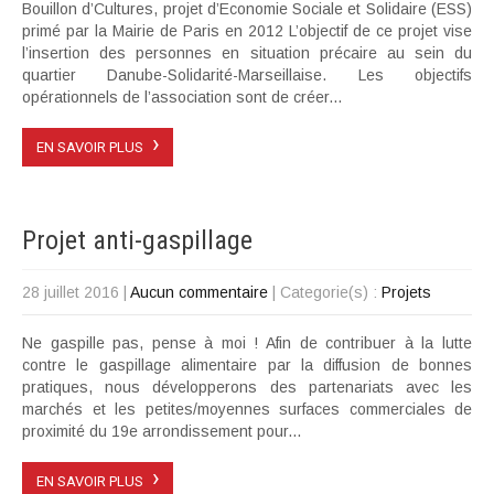
Bouillon d’Cultures, projet d’Economie Sociale et Solidaire (ESS)
primé par la Mairie de Paris en 2012 L’objectif de ce projet vise
l’insertion des personnes en situation précaire au sein du
quartier Danube-Solidarité-Marseillaise. Les objectifs
opérationnels de l’association sont de créer...
›
EN SAVOIR PLUS
Projet anti-gaspillage
28 juillet 2016
|
Aucun commentaire
| Categorie(s) :
Projets
Ne gaspille pas, pense à moi ! Afin de contribuer à la lutte
contre le gaspillage alimentaire par la diffusion de bonnes
pratiques, nous développerons des partenariats avec les
marchés et les petites/moyennes surfaces commerciales de
proximité du 19e arrondissement pour...
›
EN SAVOIR PLUS