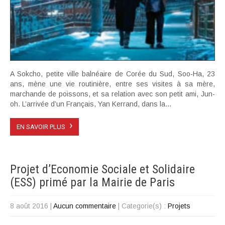
A Sokcho, petite ville balnéaire de Corée du Sud, Soo-Ha, 23
ans, mène une vie routinière, entre ses visites à sa mère,
marchande de poissons, et sa relation avec son petit ami, Jun-
oh. L’arrivée d’un Français, Yan Kerrand, dans la...
›
EN SAVOIR PLUS
Projet d’Economie Sociale et Solidaire
(ESS) primé par la Mairie de Paris
8 août 2016
|
Aucun commentaire
| Categorie(s) :
Projets