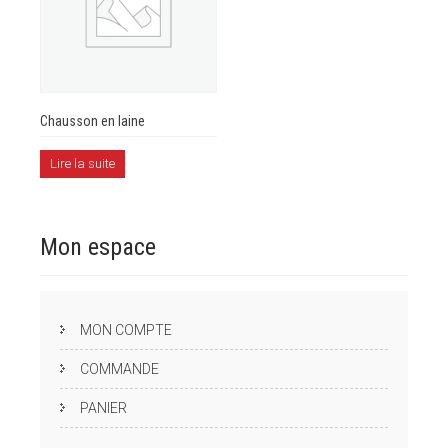
Chausson en laine
Lire la suite
Mon
espace
MON COMPTE
COMMANDE
PANIER