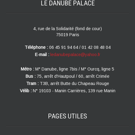
LE DANUBE
PALACE
4, rue de la Solidarité (fond de cour)
75019 Paris
Téléphone :
06 45 91 94 64 / 01 42 08 48 04
E-mail :
ledanubepalace@yahoo.fr
Métro :
M° Danube, ligne 7bis / M° Ourcq, ligne 5
Bus :
75, arrêt d'Hautpoul / 60, arrêt Crimée
Tram :
T3B, arrêt Butte du Chapeau Rouge
Vélib :
N° 19103 - Manin Carrières, 139 rue Manin
PAGES
UTILES