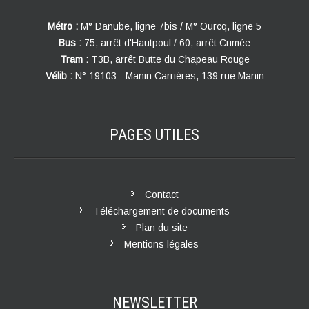
Métro :
M° Danube, ligne 7bis / M° Ourcq, ligne 5
Bus :
75, arrêt d'Hautpoul / 60, arrêt Crimée
Tram :
T3B, arrêt Butte du Chapeau Rouge
Vélib :
N° 19103 - Manin Carrières, 139 rue Manin
PAGES
UTILES
Contact
Téléchargement de documents
Plan du site
Mentions légales
NEWSLETTER