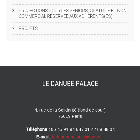
PROJECTIONS POUR LES SENIORS, GRATUITE ET NON
COMMERCIAL RÉSERVÉE AUX ADHÉRENTS(ES)
PROJETS
LE DANUBE
PALACE
4, rue de la Solidarité (fond de cour)
75019 Paris
Téléphone :
06 45 91 94 64 / 01 42 08 48 04
E-mail :
ledanubepalace@yahoo.fr