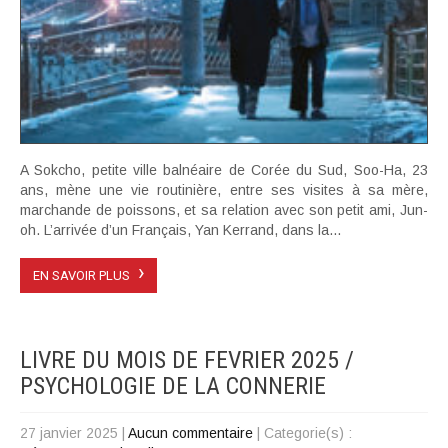
A Sokcho, petite ville balnéaire de Corée du Sud, Soo-Ha, 23
ans, mène une vie routinière, entre ses visites à sa mère,
marchande de poissons, et sa relation avec son petit ami, Jun-
oh. L’arrivée d’un Français, Yan Kerrand, dans la...
›
EN SAVOIR PLUS
LIVRE DU MOIS DE FEVRIER 2025 /
PSYCHOLOGIE DE LA CONNERIE
27 janvier 2025
|
Aucun commentaire
| Categorie(s) :