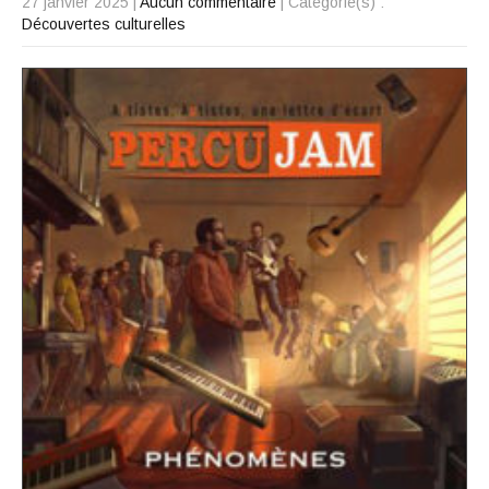
27 janvier 2025
|
Aucun commentaire
| Categorie(s) :
Découvertes culturelles