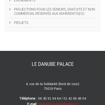
EVÈNEMENTS
PROJECTIONS POUR LES SENIORS, GRATUITE ET NON
COMMERCIAL RÉSERVÉE AUX ADHÉRENTS(ES)
PROJETS
LE DANUBE
PALACE
4, rue de la Solidarité (fond de cour)
75019 Paris
Téléphone :
06 45 91 94 64 / 01 42 08 48 04
E-mail :
ledanubepalace@yahoo.fr