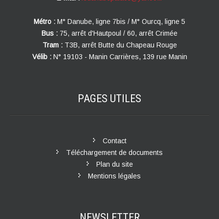
Métro :
M° Danube, ligne 7bis / M° Ourcq, ligne 5
Bus :
75, arrêt d'Hautpoul / 60, arrêt Crimée
Tram :
T3B, arrêt Butte du Chapeau Rouge
Vélib :
N° 19103 - Manin Carrières, 139 rue Manin
PAGES
UTILES
Contact
Téléchargement de documents
Plan du site
Mentions légales
NEWSLETTER