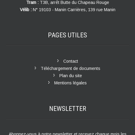
Tram :
T3B, arrêt Butte du Chapeau Rouge
Vélib :
N° 19103 - Manin Carrières, 139 rue Manin
PAGES
UTILES
Contact
Téléchargement de documents
Plan du site
Mentions légales
NEWSLETTER
Abonnez-vous à notre newsletter et recevez chaque mois les