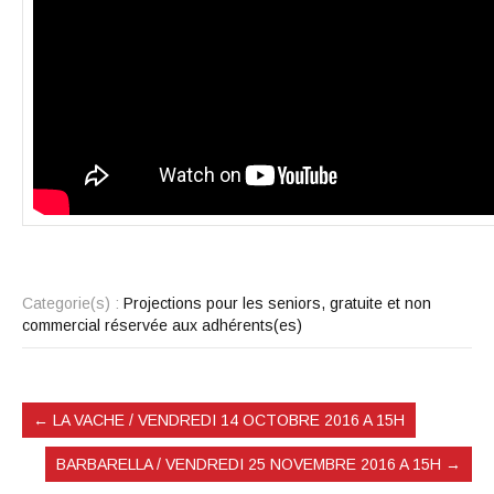
Categorie(s) :
Projections pour les seniors, gratuite et non
commercial réservée aux adhérents(es)
←
LA VACHE / VENDREDI 14 OCTOBRE 2016 A 15H
BARBARELLA / VENDREDI 25 NOVEMBRE 2016 A 15H
→