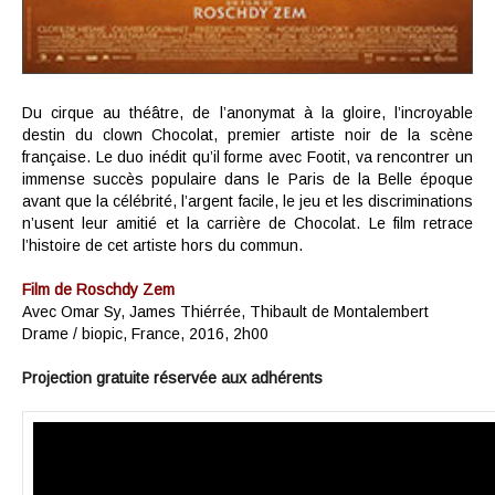
Du cirque au théâtre, de l’anonymat à la gloire, l’incroyable
destin du clown Chocolat, premier artiste noir de la scène
française. Le duo inédit qu’il forme avec Footit, va rencontrer un
immense succès populaire dans le Paris de la Belle époque
avant que la célébrité, l’argent facile, le jeu et les discriminations
n’usent leur amitié et la carrière de Chocolat. Le film retrace
l’histoire de cet artiste hors du commun.
Film de Roschdy Zem
Avec Omar Sy, James Thiérrée, Thibault de Montalembert
Drame / biopic, France, 2016, 2h00
Projection gratuite réservée aux adhérents