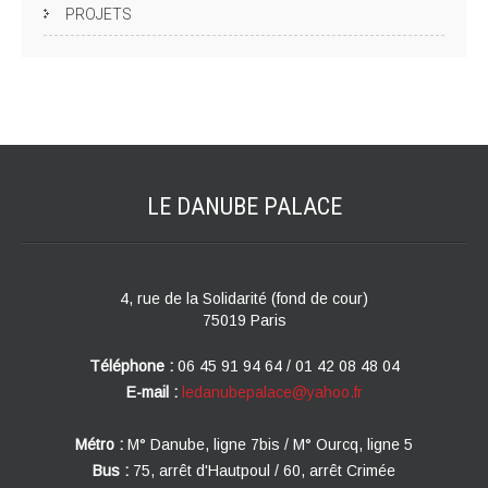
PROJETS
LE DANUBE
PALACE
4, rue de la Solidarité (fond de cour)
75019 Paris
Téléphone :
06 45 91 94 64 / 01 42 08 48 04
E-mail :
ledanubepalace@yahoo.fr
Métro :
M° Danube, ligne 7bis / M° Ourcq, ligne 5
Bus :
75, arrêt d'Hautpoul / 60, arrêt Crimée