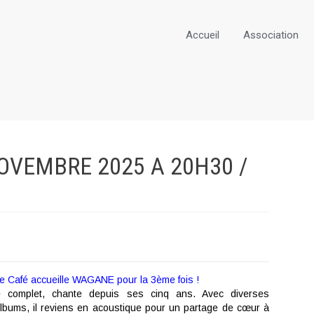
Accueil
Association
OVEMBRE 2025 A 20H30 /
 Café accueille WAGANE pour la 3ème fois !
 complet, chante depuis ses cinq ans. Avec diverses
lbums, il reviens en acoustique pour un partage de cœur à