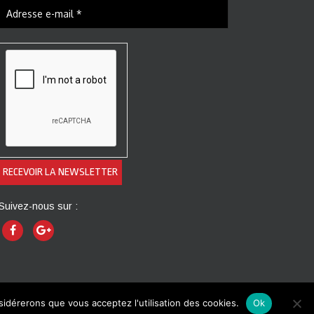
Suivez-nous sur :
nsidérerons que vous acceptez l'utilisation des cookies.
Ok