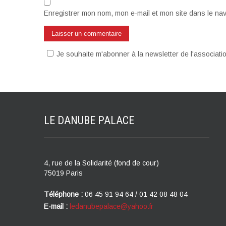
Enregistrer mon nom, mon e-mail et mon site dans le na
Je souhaite m'abonner à la newsletter de l'associat
LE DANUBE
PALACE
4, rue de la Solidarité (fond de cour)
75019 Paris
Téléphone :
06 45 91 94 64 / 01 42 08 48 04
E-mail :
ledanubepalace@yahoo.fr