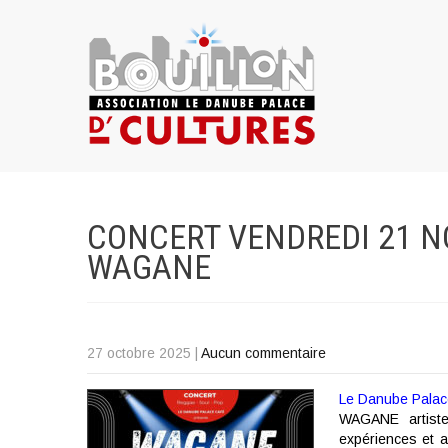
CONCERT VENDREDI 21 N
WAGANE
27 octobre 2025
|
Aucun commentaire
Le Danube Palace
WAGANE artiste
expériences et a