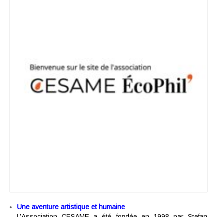
Une aventure artistique et humaine
L’Association CESAME a été fondée en 1998 par Stefan