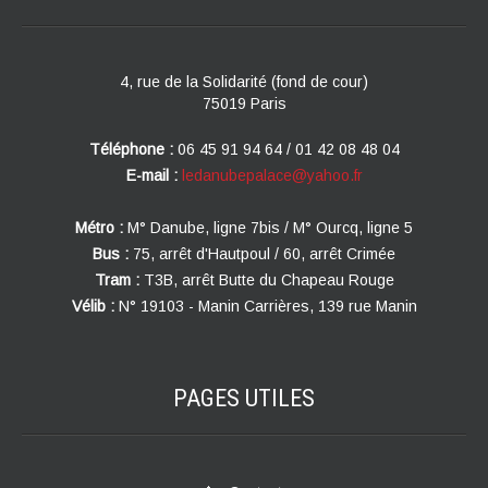
4, rue de la Solidarité (fond de cour)
75019 Paris
Téléphone :
06 45 91 94 64 / 01 42 08 48 04
E-mail :
ledanubepalace@yahoo.fr
Métro :
M° Danube, ligne 7bis / M° Ourcq, ligne 5
Bus :
75, arrêt d'Hautpoul / 60, arrêt Crimée
Tram :
T3B, arrêt Butte du Chapeau Rouge
Vélib :
N° 19103 - Manin Carrières, 139 rue Manin
PAGES
UTILES