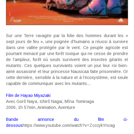
Sur une Terre ravagée par la folie des hommes durant les «
sept jours de feu », une poignée d’humains a réussi à survivre
dans une vallée protégée par le vent. Ce peuple agricole est
pourtant menacé par une forêt toxique qui ne cesse de prendre
de l’ampleur, forêt où seuls survivent des insectes géants et
mutants. Ces quelques survivants voient un jour leur roi bien-
aimé assassiné et leur princesse Nausicaä faite prisonnière. Or
cette dernière, sensible à la nature et à l’écosystème, est seule
capable de communiquer avec les mutants…
Film de Hayao Miyazaki
Avec Gorô Naya, Ichirô Nagai, Mîna Tominaga
2006, 1h 57min, Animation, Aventure
Bande annonce du film ci-
dessous
https://www.youtube.com/watch?v=ZcccykYncag