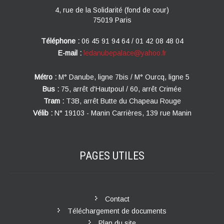
4, rue de la Solidarité (fond de cour)
75019 Paris
Téléphone :
06 45 91 94 64 / 01 42 08 48 04
E-mail :
ledanubepalace@yahoo.fr
Métro :
M° Danube, ligne 7bis / M° Ourcq, ligne 5
Bus :
75, arrêt d'Hautpoul / 60, arrêt Crimée
Tram :
T3B, arrêt Butte du Chapeau Rouge
Vélib :
N° 19103 - Manin Carrières, 139 rue Manin
PAGES
UTILES
Contact
Téléchargement de documents
Plan du site