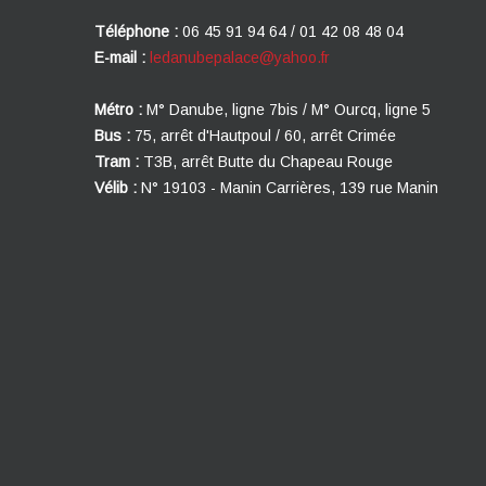
Téléphone :
06 45 91 94 64 / 01 42 08 48 04
E-mail :
ledanubepalace@yahoo.fr
Métro :
M° Danube, ligne 7bis / M° Ourcq, ligne 5
Bus :
75, arrêt d'Hautpoul / 60, arrêt Crimée
Tram :
T3B, arrêt Butte du Chapeau Rouge
Vélib :
N° 19103 - Manin Carrières, 139 rue Manin