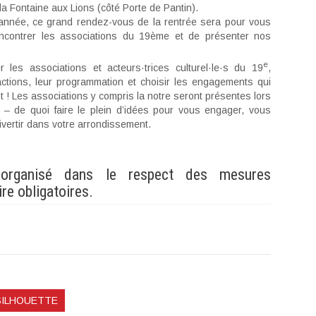
e la Fontaine aux Lions (côté Porte de Pantin).
née, ce grand rendez-vous de la rentrée sera pour vous
encontrer les associations du 19ème et de présenter nos
e
 les associations et acteurs·trices culturel·le·s du 19
,
actions, leur programmation et choisir les engagements qui
 ! Les associations y compris la notre seront présentes lors
 – de quoi faire le plein d’idées pour vous engager, vous
divertir dans votre arrondissement.
organisé dans le respect des mesures
re obligatoires.
SILHOUETTE