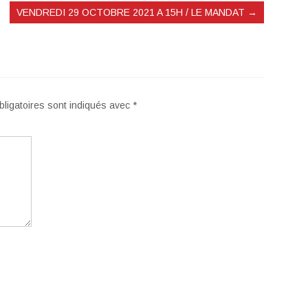
VENDREDI 29 OCTOBRE 2021 A 15H / LE MANDAT
→
ligatoires sont indiqués avec
*