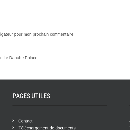
vigateur pour mon prochain commentaire.
ion Le Danube Palace
PAGES
UTILES
Contact
Téléchargement de documents