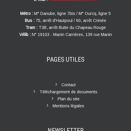
Métro :
M° Danube, ligne 7bis / M° Ourcq, ligne 5
Bus :
75, arrêt d'Hautpoul / 60, arrêt Crimée
Tram :
T3B, arrêt Butte du Chapeau Rouge
Vélib :
N° 19103 - Manin Carrières, 139 rue Manin
PAGES
UTILES
Contact
Téléchargement de documents
Plan du site
Mentions légales
NEWSLETTER