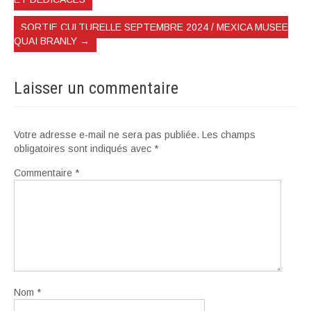
SORTIE CULTURELLE SEPTEMBRE 2024 / MEXICA MUSEE
QUAI BRANLY
→
Laisser un commentaire
Votre adresse e-mail ne sera pas publiée.
Les champs
obligatoires sont indiqués avec
*
Commentaire
*
Nom
*