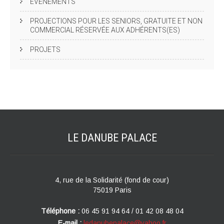
EVÈNEMENTS
PROJECTIONS POUR LES SENIORS, GRATUITE ET NON
COMMERCIAL RÉSERVÉE AUX ADHÉRENTS(ES)
PROJETS
LE DANUBE
PALACE
4, rue de la Solidarité (fond de cour)
75019 Paris
Téléphone :
06 45 91 94 64 / 01 42 08 48 04
E-mail :
ledanubepalace@yahoo.fr