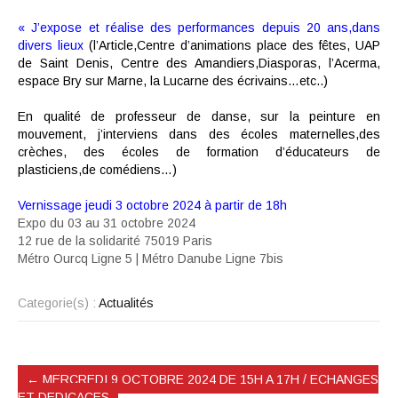
« J’expose et réalise des performances depuis 20 ans,dans
divers lieux
(l’Article,Centre d’animations place des fêtes, UAP
de Saint Denis, Centre des Amandiers,Diasporas, l’Acerma,
espace Bry sur Marne, la Lucarne des écrivains…etc..)
En qualité de professeur de danse, sur la peinture en
mouvement, j’interviens dans des écoles maternelles,des
crèches, des écoles de formation d’éducateurs de
plasticiens,de comédiens…)
Vernissage jeudi 3 octobre 2024 à partir de 18h
Expo du 03 au 31 octobre 2024
12 rue de la solidarité 75019 Paris
Métro Ourcq Ligne 5 | Métro Danube Ligne 7bis
Categorie(s) :
Actualités
←
MERCREDI 9 OCTOBRE 2024 DE 15H A 17H / ECHANGES
ET DEDICACES