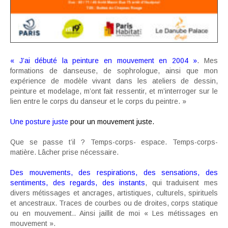
« J’ai débuté la peinture en mouvement en 2004 »
. Mes
formations de danseuse, de sophrologue, ainsi que mon
expérience de modèle vivant dans les ateliers de dessin,
peinture et modelage, m’ont fait ressentir, et m’interroger sur le
lien entre le corps du danseur et le corps du peintre. »
Une posture juste
pour un mouvement juste.
Que se passe t’il ? Temps-corps- espace. Temps-corps-
matière. Lâcher prise nécessaire.
Des mouvements, des respirations, des sensations, des
sentiments, des regards, des instants
, qui traduisent mes
divers métissages et ancrages, artistiques, culturels, spirituels
et ancestraux. Traces de courbes ou de droites, corps statique
ou en mouvement.. Ainsi jaillit de moi « Les métissages en
mouvement ».