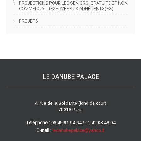
PROJECTIONS POUR LES SENIORS, GRATUITE ET NON
COMMERCIAL RÉSERVÉE AUX ADHÉRENTS(ES)
PROJETS
LE DANUBE
PALACE
4, rue de la Solidarité (fond de cour)
75019 Paris
Téléphone :
06 45 91 94 64 / 01 42 08 48 04
E-mail :
ledanubepalace@yahoo.fr