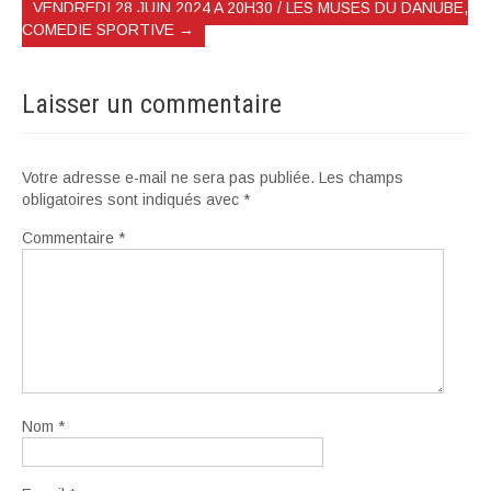
VENDREDI 28 JUIN 2024 A 20H30 / LES MUSES DU DANUBE,
COMEDIE SPORTIVE
→
Laisser un commentaire
Votre adresse e-mail ne sera pas publiée.
Les champs
obligatoires sont indiqués avec
*
Commentaire
*
Nom
*