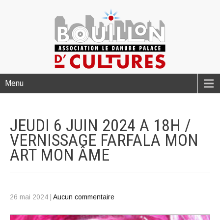
Menu
JEUDI 6 JUIN 2024 A 18H /
VERNISSAGE FARFALA MON
ART MON
ÂME
26 mai 2024
|
Aucun commentaire