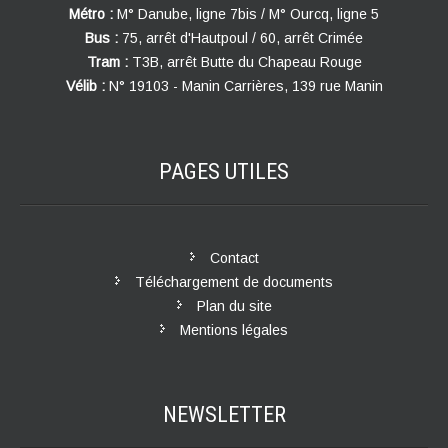
Métro :
M° Danube, ligne 7bis / M° Ourcq, ligne 5
Bus :
75, arrêt d'Hautpoul / 60, arrêt Crimée
Tram :
T3B, arrêt Butte du Chapeau Rouge
Vélib :
N° 19103 - Manin Carrières, 139 rue Manin
PAGES
UTILES
Contact
Téléchargement de documents
Plan du site
Mentions légales
NEWSLETTER