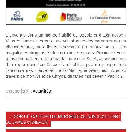
Bienvenue dans un monde habillé de poésie et d’abstraction !
Vous croiserez des papillons volant avec des corbeaux et des
chauve-souris, des fleurs sauvages ou apprivoisées , de
magnifiques dragons et de superbes serpents. Promenez vous
dans mon univers éclairé par la Lune et le Soleil, aussi bien sur
Terre que dans les Cieux et.. n’oubliez pas de plonger à la
rencontre des merveilles de la Mer. Apercevez mon Âme au
travers de mon Art et de Chrysalide faites moi devenir Papillon.
Categorie(s) :
Actualités
←
SORTIE CULTURELLE MERCREDI 26 JUIN 2024 / L’ART
DE JAMES CAMERON