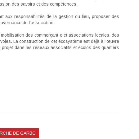
mission des savoirs et des compétences.
t aux responsabilités de la gestion du lieu, proposer des
ouvernance de l’association.
mobilisation des commerçant·e et associations locales, des
voles. La construction de cet écosystème est déjà à l’œuvre
u projet dans les réseaux associatifs et écolos des quartiers
HERCHE DE GARBO