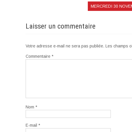
MERCREDI 30 NOVE
Laisser un commentaire
Votre adresse e-mail ne sera pas publiée.
Les champs ob
Commentaire
*
Nom
*
E-mail
*