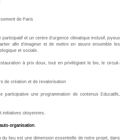
.
issement de Paris
participatif et un centre d’urgence climatique inclusif, joyeux
rtier afin d’imaginer et de mettre en œuvre ensemble les
ologique et sociale.
uration à prix doux, tout en privilégiant le bio, le circuit-
rs de création et de revalorisation
ie participative une programmation de contenus Educatifs,
initiatives citoyennes.
’auto-organisation
.
on du lieu est une dimension essentielle de notre projet, dans