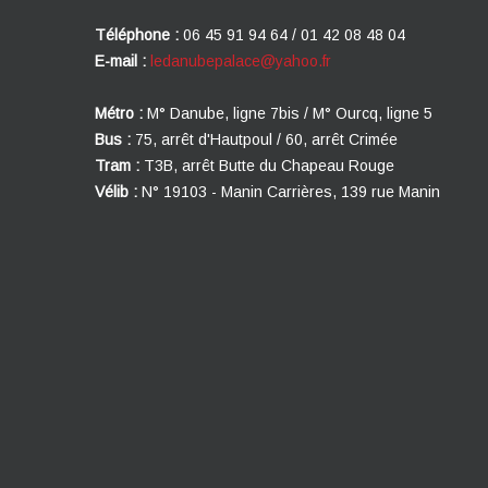
Téléphone :
06 45 91 94 64 / 01 42 08 48 04
E-mail :
ledanubepalace@yahoo.fr
Métro :
M° Danube, ligne 7bis / M° Ourcq, ligne 5
Bus :
75, arrêt d'Hautpoul / 60, arrêt Crimée
Tram :
T3B, arrêt Butte du Chapeau Rouge
Vélib :
N° 19103 - Manin Carrières, 139 rue Manin