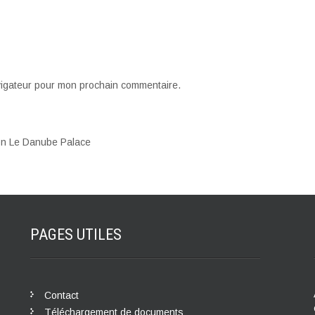
vigateur pour mon prochain commentaire.
ion Le Danube Palace
PAGES
UTILES
Contact
Téléchargement de documents