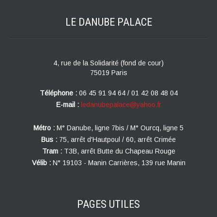
LE DANUBE
PALACE
4, rue de la Solidarité (fond de cour)
75019 Paris
Téléphone :
06 45 91 94 64 / 01 42 08 48 04
E-mail :
ledanubepalace@yahoo.fr
Métro :
M° Danube, ligne 7bis / M° Ourcq, ligne 5
Bus :
75, arrêt d'Hautpoul / 60, arrêt Crimée
Tram :
T3B, arrêt Butte du Chapeau Rouge
Vélib :
N° 19103 - Manin Carrières, 139 rue Manin
PAGES
UTILES