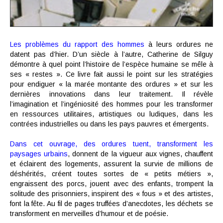
Les problèmes du rapport des hommes
à leurs ordures ne
datent pas d’hier. D’un siècle à l’autre, Catherine de Silguy
démontre à quel point l’histoire de l’espèce humaine se mêle à
ses « restes ». Ce livre fait aussi le point sur les stratégies
pour endiguer « la marée montante des ordures » et sur les
dernières innovations dans leur traitement. Il révèle
l’imagination et l’ingéniosité des hommes pour les transformer
en ressources utilitaires, artistiques ou ludiques, dans les
contrées industrielles ou dans les pays pauvres et émergents.
Dans cet ouvrage, des ordures tuent, transforment les
paysages urbains
, donnent de la vigueur aux vignes, chauffent
et éclairent des logements, assurent la survie de millions de
déshérités, créent toutes sortes de « petits métiers »,
engraissent des porcs, jouent avec des enfants, trompent la
solitude des prisonniers, inspirent des « fous » et des artistes,
font la fête. Au fil de pages truffées d’anecdotes, les déchets se
transforment en merveilles d’humour et de poésie.