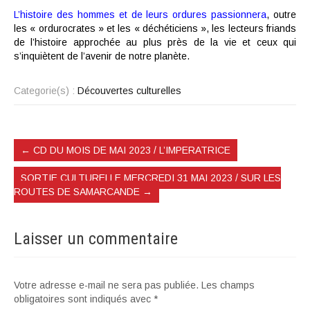
L’histoire des hommes et de leurs ordures passionnera
, outre
les « ordurocrates » et les « déchéticiens », les lecteurs friands
de l’histoire approchée au plus près de la vie et ceux qui
s’inquiètent de l’avenir de notre planète.
Categorie(s) :
Découvertes culturelles
←
CD DU MOIS DE MAI 2023 / L’IMPERATRICE
SORTIE CULTURELLE MERCREDI 31 MAI 2023 / SUR LES
ROUTES DE SAMARCANDE
→
Laisser un commentaire
Votre adresse e-mail ne sera pas publiée.
Les champs
obligatoires sont indiqués avec
*