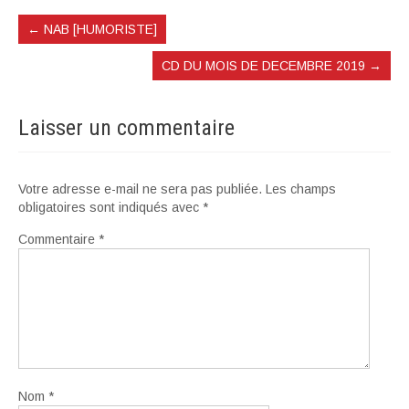
←
NAB [HUMORISTE]
CD DU MOIS DE DECEMBRE 2019
→
Laisser un commentaire
Votre adresse e-mail ne sera pas publiée.
Les champs
obligatoires sont indiqués avec
*
Commentaire
*
Nom
*