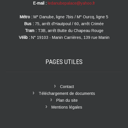
E-mail :
ledanubepalace@yahoo.fr
Métro :
M° Danube, ligne 7bis / M° Ourcq, ligne 5
Bus :
75, arrêt d'Hautpoul / 60, arrêt Crimée
Tram :
T3B, arrêt Butte du Chapeau Rouge
Vélib :
N° 19103 - Manin Carrières, 139 rue Manin
PAGES
UTILES
Contact
Téléchargement de documents
Plan du site
Mentions légales