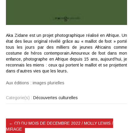
Aka Zidane est un projet photographique réalisé en Afrique. Un
état des lieux original révélé grâce au « maillot de foot » porté
tous les jours par des milliers de jeunes Africains comme
costume de héros contemporain.Amoureux de foot dans mon
enfance, photographe en Afrique depuis 15 ans, aujourd’hui, je
reconnais les miens : ceux qui portent le maillot et se projettent
dans d’autres vies que les leurs.
Aux éditions : images plurielles
Categorie(s) :
Découvertes culturelles
←
CD DU MOIS DE DECEMBRE 2022 / MOLLY LEWIS /
MIRAGE