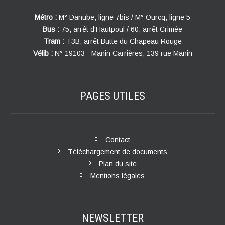
Métro :
M° Danube, ligne 7bis / M° Ourcq, ligne 5
Bus :
75, arrêt d'Hautpoul / 60, arrêt Crimée
Tram :
T3B, arrêt Butte du Chapeau Rouge
Vélib :
N° 19103 - Manin Carrières, 139 rue Manin
PAGES
UTILES
Contact
Téléchargement de documents
Plan du site
Mentions légales
NEWSLETTER