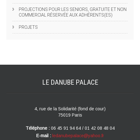
PROJECTIONS POUR LES SENIORS, GRATUITE ET NON
COMMERCIAL RÉSERVÉE AUX ADHÉRENTS(ES)
PROJETS
LE DANUBE
PALACE
4, rue de la Solidarité (fond de cour)
75019 Paris
Téléphone :
06 45 91 94 64 / 01 42 08 48 04
E-mail :
ledanubepalace@yahoo.fr