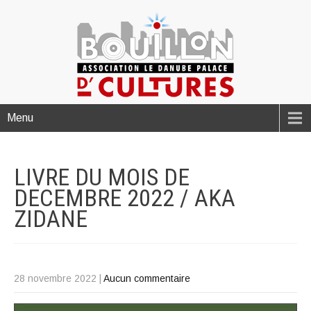
Menu
LIVRE DU MOIS DE
DECEMBRE 2022 / AKA
ZIDANE
28 novembre 2022
|
Aucun commentaire