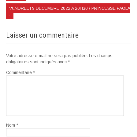
VENDREDI 9 DECEMBRE 2022 A 20H30 / PRINCESSE PAOLA
→
Laisser un commentaire
Votre adresse e-mail ne sera pas publiée.
Les champs
obligatoires sont indiqués avec
*
Commentaire
*
Nom
*