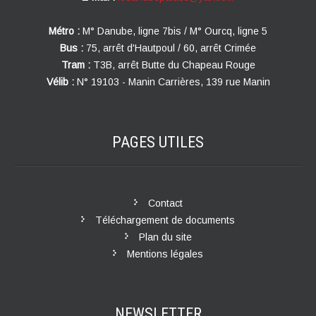
Métro :
M° Danube, ligne 7bis / M° Ourcq, ligne 5
Bus :
75, arrêt d'Hautpoul / 60, arrêt Crimée
Tram :
T3B, arrêt Butte du Chapeau Rouge
Vélib :
N° 19103 - Manin Carrières, 139 rue Manin
PAGES
UTILES
Contact
Téléchargement de documents
Plan du site
Mentions légales
NEWSLETTER