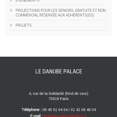
EVÈNEMENTS
PROJECTIONS POUR LES SENIORS, GRATUITE ET NON
COMMERCIAL RÉSERVÉE AUX ADHÉRENTS(ES)
PROJETS
LE DANUBE
PALACE
4, rue de la Solidarité (fond de cour)
75019 Paris
Téléphone :
06 45 91 94 64 / 01 42 08 48 04
E-mail :
ledanubepalace@yahoo.fr