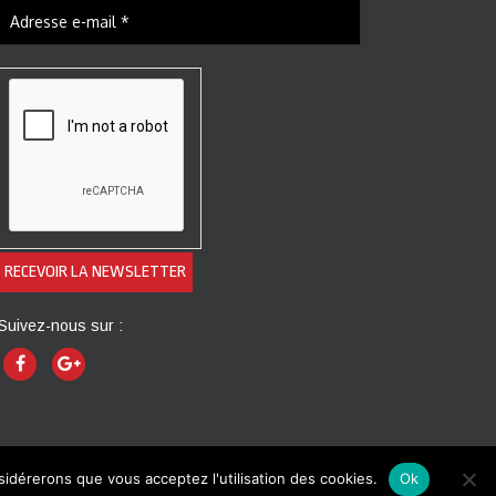
Suivez-nous sur :
nsidérerons que vous acceptez l'utilisation des cookies.
Ok