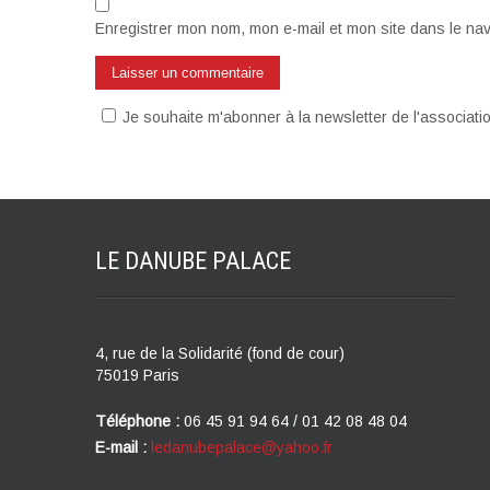
Enregistrer mon nom, mon e-mail et mon site dans le na
Je souhaite m'abonner à la newsletter de l'associat
LE DANUBE
PALACE
4, rue de la Solidarité (fond de cour)
75019 Paris
Téléphone :
06 45 91 94 64 / 01 42 08 48 04
E-mail :
ledanubepalace@yahoo.fr