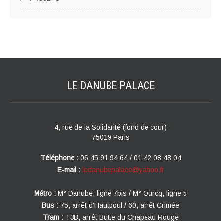
LE DANUBE
PALACE
4, rue de la Solidarité (fond de cour)
75019 Paris
Téléphone :
06 45 91 94 64 / 01 42 08 48 04
E-mail :
ledanubepalace@yahoo.fr
Métro :
M° Danube, ligne 7bis / M° Ourcq, ligne 5
Bus :
75, arrêt d'Hautpoul / 60, arrêt Crimée
Tram :
T3B, arrêt Butte du Chapeau Rouge