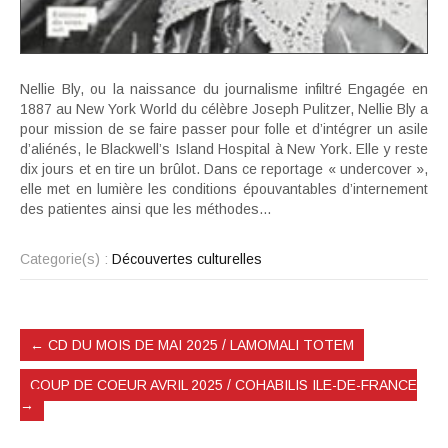
Nellie Bly, ou la naissance du journalisme infiltré Engagée en
1887 au New York World du célèbre Joseph Pulitzer, Nellie Bly a
pour mission de se faire passer pour folle et d’intégrer un asile
d’aliénés, le Blackwell’s Island Hospital à New York. Elle y reste
dix jours et en tire un brûlot. Dans ce reportage « undercover »,
elle met en lumière les conditions épouvantables d’internement
des patientes ainsi que les méthodes…
Categorie(s) :
Découvertes culturelles
←
CD DU MOIS DE MAI 2025 / LAMOMALI TOTEM
COUP DE COEUR AVRIL 2025 / COHABILIS ILE-DE-FRANCE
→