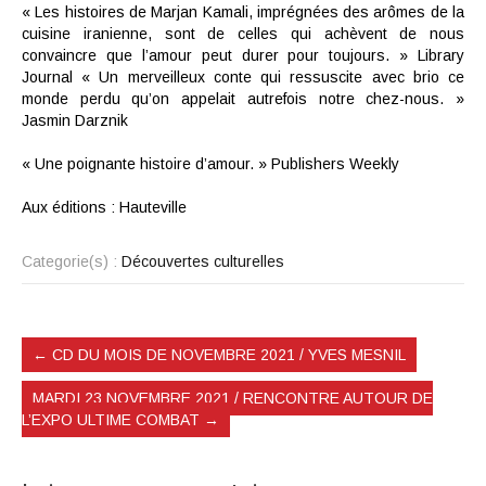
« Les histoires de Marjan Kamali, imprégnées des arômes de la
cuisine iranienne, sont de celles qui achèvent de nous
convaincre que l’amour peut durer pour toujours. » Library
Journal
« Un merveilleux conte qui ressuscite avec brio ce
monde perdu qu’on appelait autrefois notre chez-nous. »
Jasmin Darznik
« Une poignante histoire d’amour. » Publishers Weekly
Aux éditions : Hauteville
Categorie(s) :
Découvertes culturelles
←
CD DU MOIS DE NOVEMBRE 2021 / YVES MESNIL
MARDI 23 NOVEMBRE 2021 / RENCONTRE AUTOUR DE
L’EXPO ULTIME COMBAT
→