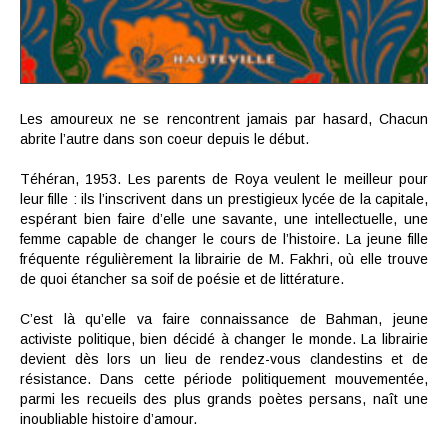
Les amoureux ne se rencontrent jamais par hasard, Chacun
abrite l’autre dans son coeur depuis le début.
Téhéran, 1953. Les parents de Roya veulent le meilleur pour
leur fille : ils l’inscrivent dans un prestigieux lycée de la capitale,
espérant bien faire d’elle une savante, une intellectuelle, une
femme capable de changer le cours de l’histoire. La jeune fille
fréquente régulièrement la librairie de M. Fakhri, où elle trouve
de quoi étancher sa soif de poésie et de littérature.
C’est là qu’elle va faire connaissance de Bahman, jeune
activiste politique, bien décidé à changer le monde. La librairie
devient dès lors un lieu de rendez-vous clandestins et de
résistance. Dans cette période politiquement mouvementée,
parmi les recueils des plus grands poètes persans, naît une
inoubliable histoire d’amour.