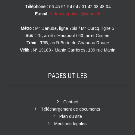
Téléphone :
06 45 91 94 64 / 01 42 08 48 04
E-mail :
ledanubepalace@yahoo.fr
Métro :
M° Danube, ligne 7bis / M° Ourcq, ligne 5
Bus :
75, arrêt d'Hautpoul / 60, arrêt Crimée
Tram :
T3B, arrêt Butte du Chapeau Rouge
Vélib :
N° 19103 - Manin Carrières, 139 rue Manin
PAGES
UTILES
Contact
Téléchargement de documents
Plan du site
Mentions légales