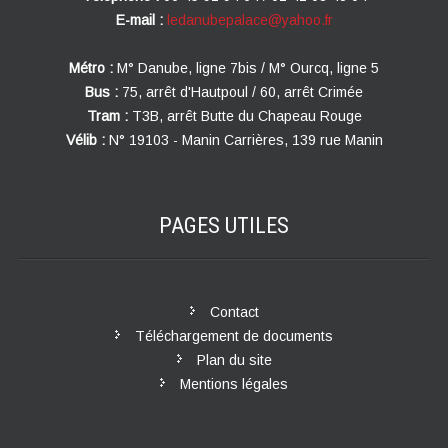
E-mail :
ledanubepalace@yahoo.fr
Métro :
M° Danube, ligne 7bis / M° Ourcq, ligne 5
Bus :
75, arrêt d'Hautpoul / 60, arrêt Crimée
Tram :
T3B, arrêt Butte du Chapeau Rouge
Vélib :
N° 19103 - Manin Carrières, 139 rue Manin
PAGES
UTILES
Contact
Téléchargement de documents
Plan du site
Mentions légales