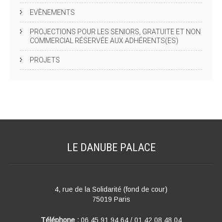
EVÈNEMENTS
PROJECTIONS POUR LES SENIORS, GRATUITE ET NON
COMMERCIAL RÉSERVÉE AUX ADHÉRENTS(ES)
PROJETS
LE DANUBE
PALACE
4, rue de la Solidarité (fond de cour)
75019 Paris
Téléphone :
06 45 91 94 64 / 01 42 08 48 04