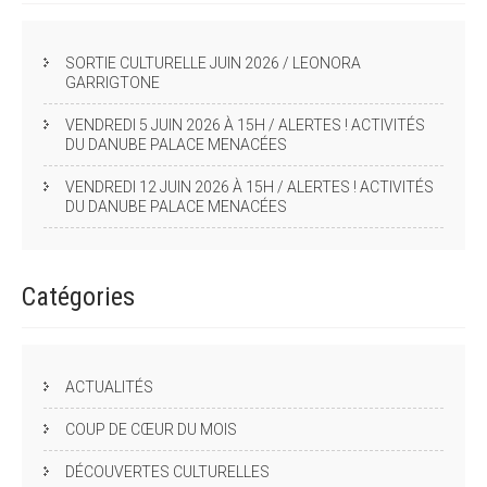
SORTIE CULTURELLE JUIN 2026 / LEONORA
GARRIGTONE
VENDREDI 5 JUIN 2026 À 15H / ALERTES ! ACTIVITÉS
DU DANUBE PALACE MENACÉES
VENDREDI 12 JUIN 2026 À 15H / ALERTES ! ACTIVITÉS
DU DANUBE PALACE MENACÉES
Catégories
ACTUALITÉS
COUP DE CŒUR DU MOIS
DÉCOUVERTES CULTURELLES