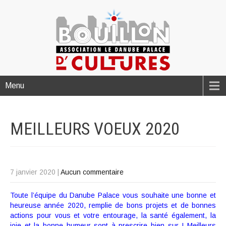
Menu
MEILLEURS VOEUX
2020
7 janvier 2020
|
Aucun commentaire
Toute l’équipe du Danube Palace vous souhaite une bonne et
heureuse année 2020, remplie de bons projets et de bonnes
actions pour vous et votre entourage, la santé également, la
joie et la bonne humeur sont à prescrire bien sur ! Meilleurs