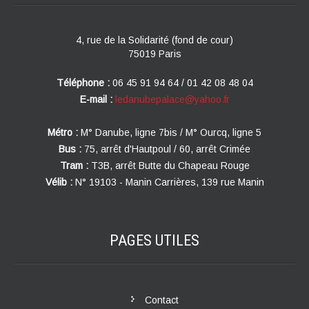
4, rue de la Solidarité (fond de cour)
75019 Paris
Téléphone :
06 45 91 94 64 / 01 42 08 48 04
E-mail :
ledanubepalace@yahoo.fr
Métro :
M° Danube, ligne 7bis / M° Ourcq, ligne 5
Bus :
75, arrêt d'Hautpoul / 60, arrêt Crimée
Tram :
T3B, arrêt Butte du Chapeau Rouge
Vélib :
N° 19103 - Manin Carrières, 139 rue Manin
PAGES
UTILES
Contact