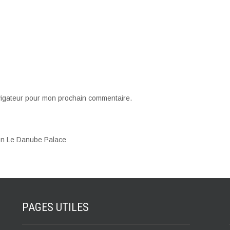
vigateur pour mon prochain commentaire.
ion Le Danube Palace
PAGES
UTILES