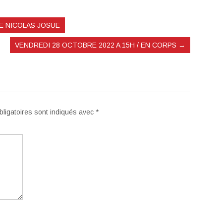
RE NICOLAS JOSUE
VENDREDI 28 OCTOBRE 2022 A 15H / EN CORPS
→
ligatoires sont indiqués avec
*