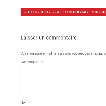
←
JEUDI 2 JUIN 2022 A 18H / VERNISSAGE PEINTU
Laisser un commentaire
Votre adresse e-mail ne sera pas publiée.
Les champs ob
Commentaire
*
Nom
*