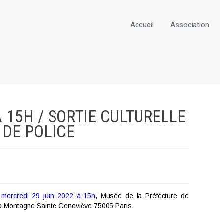
Accueil
Association
A 15H / SORTIE CULTURELLE
 DE
POLICE
mercredi 29 juin 2022 à 15h
, Musée de la Préfécture de
 la Montagne Sainte Geneviève 75005 Paris.