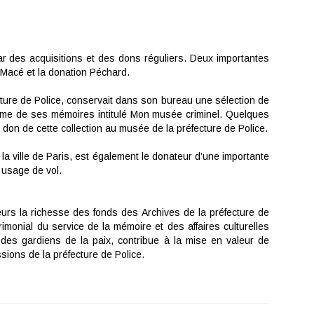
r des acquisitions et des dons réguliers. Deux importantes
n Macé et la donation Péchard.
ture de Police, conservait dans son bureau une sélection de
volume de ses mémoires intitulé Mon musée criminel. Quelques
on de cette collection au musée de la préfecture de Police.
a ville de Paris, est également le donateur d’une importante
à usage de vol.
urs la richesse des fonds des Archives de la préfecture de
rimonial du service de la mémoire et des affaires culturelles
des gardiens de la paix, contribue à la mise en valeur de
issions de la préfecture de Police.