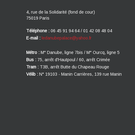
4, rue de la Solidarité (fond de cour)
75019 Paris
Téléphone :
06 45 91 94 64 / 01 42 08 48 04
E-mail :
ledanubepalace@yahoo.fr
Métro :
M° Danube, ligne 7bis / M° Ourcq, ligne 5
Bus :
75, arrêt d'Hautpoul / 60, arrêt Crimée
Tram :
T3B, arrêt Butte du Chapeau Rouge
Vélib :
N° 19103 - Manin Carrières, 139 rue Manin