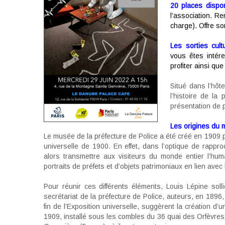
20 places dispo
l’association. Re
charge). Offre so
Les sorties cul
vous êtes intér
profiter ainsi qu
Situé dans l’hôt
l’histoire de la
présentation de 
Les origines du
Le musée de la préfecture de Police a été créé en 1909 p
universelle de 1900. En effet, dans l’optique de rapproc
alors transmettre aux visiteurs du monde entier l’hum
portraits de préfets et d’objets patrimoniaux en lien avec 
Pour réunir ces différents éléments, Louis Lépine sol
secrétariat de la préfecture de Police, auteurs, en 1896,
fin de l’Exposition universelle, suggèrent la création d’
1909, installé sous les combles du 36 quai des Orfèvres