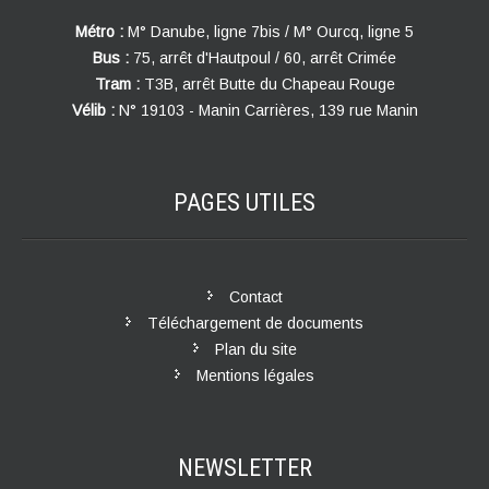
Métro :
M° Danube, ligne 7bis / M° Ourcq, ligne 5
Bus :
75, arrêt d'Hautpoul / 60, arrêt Crimée
Tram :
T3B, arrêt Butte du Chapeau Rouge
Vélib :
N° 19103 - Manin Carrières, 139 rue Manin
PAGES
UTILES
Contact
Téléchargement de documents
Plan du site
Mentions légales
NEWSLETTER