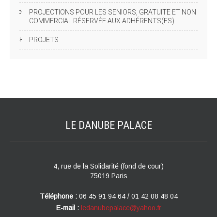
PROJECTIONS POUR LES SENIORS, GRATUITE ET NON
COMMERCIAL RÉSERVÉE AUX ADHÉRENTS(ES)
PROJETS
LE DANUBE
PALACE
4, rue de la Solidarité (fond de cour)
75019 Paris
Téléphone :
06 45 91 94 64 / 01 42 08 48 04
E-mail :
ledanubepalace@yahoo.fr