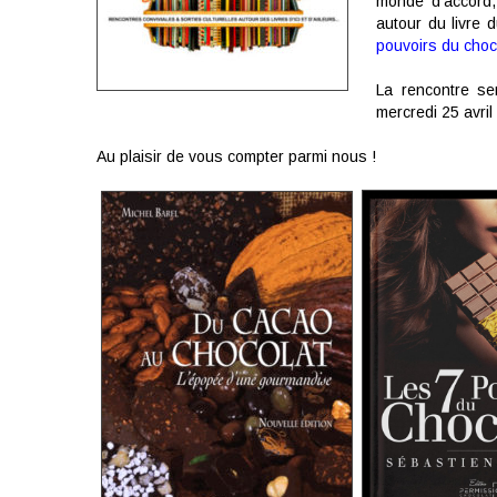
monde d’accord
autour du livre 
pouvoirs du choc
La rencontre se
mercredi 25 avri
Au plaisir de vous compter parmi nous !