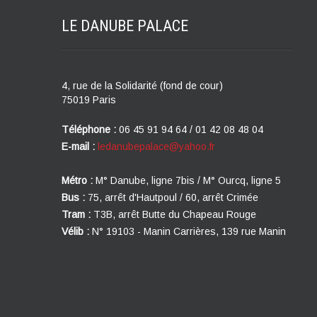
LE DANUBE
PALACE
4, rue de la Solidarité (fond de cour)
75019 Paris
Téléphone :
06 45 91 94 64 / 01 42 08 48 04
E-mail :
ledanubepalace@yahoo.fr
Métro :
M° Danube, ligne 7bis / M° Ourcq, ligne 5
Bus :
75, arrêt d'Hautpoul / 60, arrêt Crimée
Tram :
T3B, arrêt Butte du Chapeau Rouge
Vélib :
N° 19103 - Manin Carrières, 139 rue Manin