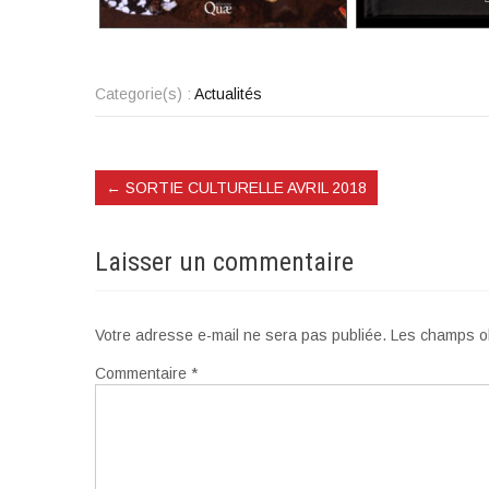
Categorie(s) :
Actualités
←
SORTIE CULTURELLE AVRIL 2018
Laisser un commentaire
Votre adresse e-mail ne sera pas publiée.
Les champs ob
Commentaire
*