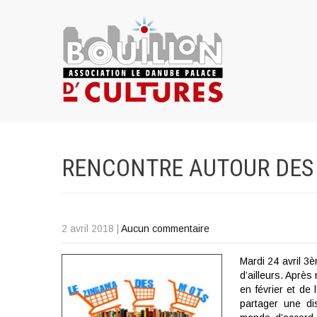
RENCONTRE AUTOUR DES L
2 avril 2018
|
Aucun commentaire
Mardi 24 avril 3è
d’ailleurs. Aprè
en février et de 
partager une di