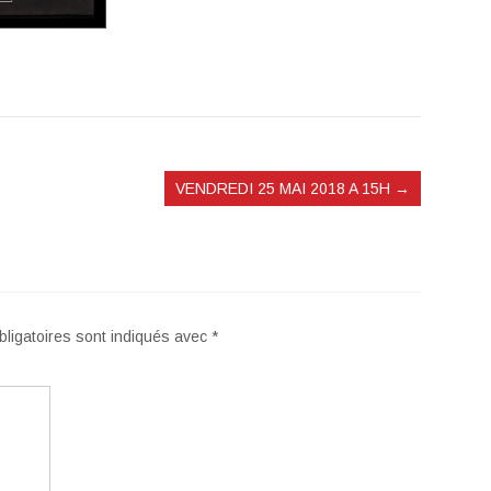
VENDREDI 25 MAI 2018 A 15H
→
ligatoires sont indiqués avec
*