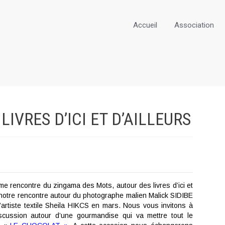
Accueil
Association
IVRES D’ICI ET
D’AILLEURS
me rencontre du zingama des Mots, autour des livres d’ici et
s notre rencontre autour du photographe malien Malick SIDIBE
l’artiste textile Sheila HIKCS en mars. Nous vous invitons à
scussion autour d’une gourmandise qui va mettre tout le