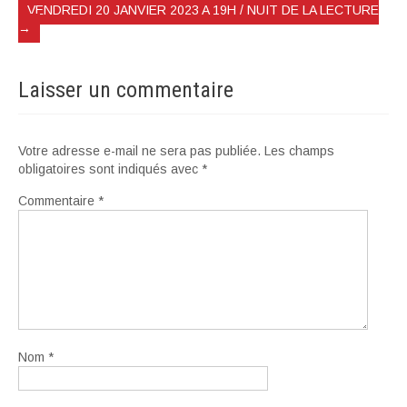
VENDREDI 20 JANVIER 2023 A 19H / NUIT DE LA LECTURE
→
Laisser un commentaire
Votre adresse e-mail ne sera pas publiée.
Les champs
obligatoires sont indiqués avec
*
Commentaire
*
Nom
*