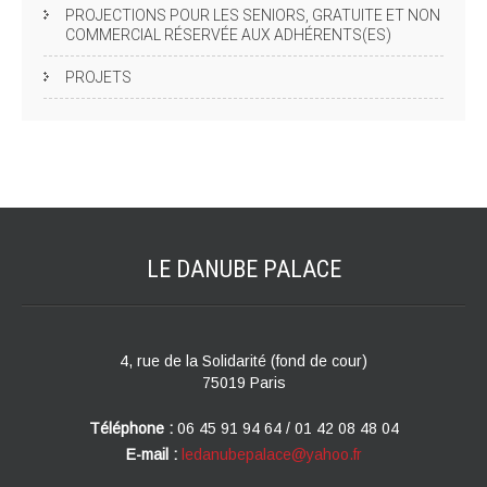
PROJECTIONS POUR LES SENIORS, GRATUITE ET NON
COMMERCIAL RÉSERVÉE AUX ADHÉRENTS(ES)
PROJETS
LE DANUBE
PALACE
4, rue de la Solidarité (fond de cour)
75019 Paris
Téléphone :
06 45 91 94 64 / 01 42 08 48 04
E-mail :
ledanubepalace@yahoo.fr