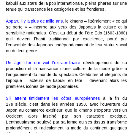
kabuki aux stars de la pop internationale, pleins phares sur une
tenue qui transcende les catégories et les frontières.
Apparu il y a plus de mille ans
, le kimono – littéralement « ce qui
se porte » – incarne aux yeux des Japonais la culture et la
sensibilité nationales. C’est au début de l’ère Edo (1603-1868)
qu’il devient l’habit traditionnel par excellence, porté par
l’ensemble des Japonais, indépendamment de leur statut social
ou de leur genre.
Un âge d’or qui voit l’extraordinaire
développement de sa
production et la naissance d’une culture de la mode grâce à
l’engouement du monde du spectacle. Célébrités et élégants de
l’époque – acteurs de kabuki en tête – devenant alors les
premières icônes de mode japonaises.
S’il atteint timidement les côtes européennes
à la fin du
17e siècle, c’est dans les années 1850, avec l’ouverture du
Japon au commerce extérieur, que le kimono s’exporte vers un
Occident alors fasciné par son caractère exotique.
L’enthousiasme soulevé par sa forme ou ses tissus transforme
profondément et radicalement la mode du continent quelques