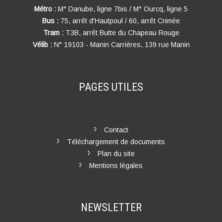
Métro :
M° Danube, ligne 7bis / M° Ourcq, ligne 5
Bus :
75, arrêt d'Hautpoul / 60, arrêt Crimée
Tram :
T3B, arrêt Butte du Chapeau Rouge
Vélib :
N° 19103 - Manin Carrières, 139 rue Manin
PAGES
UTILES
Contact
Téléchargement de documents
Plan du site
Mentions légales
NEWSLETTER