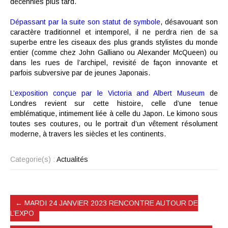
décennies plus tard.
Dépassant par la suite son statut de symbole
, désavouant son
caractère traditionnel et intemporel, il ne perdra rien de sa
superbe entre les ciseaux des plus grands stylistes du monde
entier (comme chez John Galliano ou Alexander McQueen) ou
dans les rues de l’archipel, revisité de façon innovante et
parfois subversive par de jeunes Japonais.
L’exposition conçue par le Victoria and Albert Museum
de
Londres revient sur cette histoire, celle d’une tenue
emblématique, intimement liée à celle du Japon. Le kimono sous
toutes ses coutures, ou le portrait d’un vêtement résolument
moderne, à travers les siècles et les continents.
Categorie(s) :
Actualités
←
MARDI 24 JANVIER 2023 RENCONTRE AUTOUR DE
L’EXPO