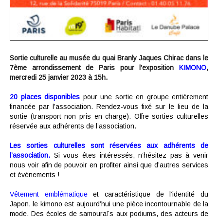
Sortie culturelle au musée du quai Branly Jaques Chirac dans le
7ème arrondissement de Paris pour l’exposition
KIMONO
,
mercredi 25 janvier 2023 à 15h.
20
places disponibles
pour une sortie en groupe entièrement
financée par l’association. Rendez-vous fixé sur le lieu de la
sortie (transport non pris en charge). Offre sorties culturelles
réservée aux adhérents de l’association.
Les sorties culturelles sont réservées aux adhérents
de
l’association.
Si vous êtes intéressés, n’hésitez pas à venir
nous voir afin de pouvoir en profiter ainsi que d’autres services
et évènements !
Vêtement emblématique
et caractéristique de l’identité du
Japon, le kimono est aujourd’hui une pièce incontournable de la
mode. Des écoles de samouraïs aux podiums, des acteurs de