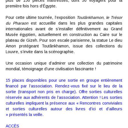
plus de 150 pièces maîtresses, dont 50 voyagent pour la
première fois hors d’Égypte.
Pour cette ultime tournée, l’exposition
Toutânkhamon, le Trésor
du Pharaon
est accueillie dans les plus grandes capitales
internationales avant de s’installer définitivement au Grand
Musée égyptien, actuellement en construction au Caire sur le
plateau de Gizeh. Pour son escale parisienne, la statue Le dieu
Amon protégeant Toutânkhamon, issue des collections du
Louvre, s’invite dans la scénographie.
Une occasion unique d’admirer une collection du patrimoine
mondial, témoignage d’une civilisation fascinante !
15 places disponibles pour une sortie en groupe entièrement
financé par l’association. Rendez-vous fixé sur le lieu de la
sortie (transport non pris en charge). Offre sorties culturelles
réservée aux adhérents de l’association. Attention ! Les sorties
culturelles impliquent la présence aux « Rencontres conviviales
et sorties culturelles autour des livres d’ici et d’ailleurs
» présentés la veille.
ACCÈS