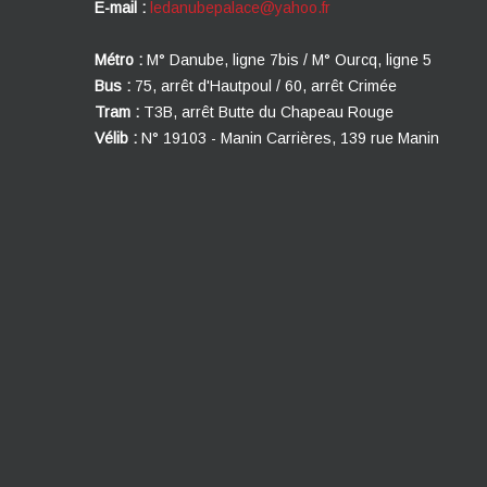
E-mail :
ledanubepalace@yahoo.fr
Métro :
M° Danube, ligne 7bis / M° Ourcq, ligne 5
Bus :
75, arrêt d'Hautpoul / 60, arrêt Crimée
Tram :
T3B, arrêt Butte du Chapeau Rouge
Vélib :
N° 19103 - Manin Carrières, 139 rue Manin