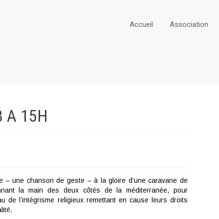
Accueil
Association
8 A
15H
 – une chanson de geste – à la gloire d’une caravane de
nant la main des deux côtés de la méditerranée, pour
au de l’intégrisme religieux remettant en cause leurs droits
lité.