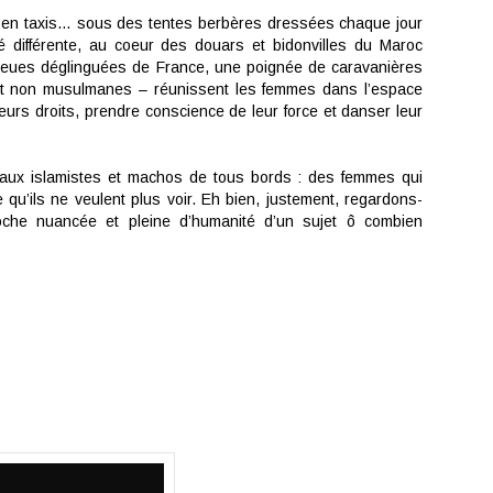
, en taxis… sous des tentes berbères dressées chaque jour
é différente, au coeur des douars et bidonvilles du Maroc
eues déglinguées de France, une poignée de caravanières
 non musulmanes – réunissent les femmes dans l’espace
leurs droits, prendre conscience de leur force et danser leur
aux islamistes et machos de tous bords : des femmes qui
 qu’ils ne veulent plus voir. Eh bien, justement, regardons-
che nuancée et pleine d’humanité d’un sujet ô combien