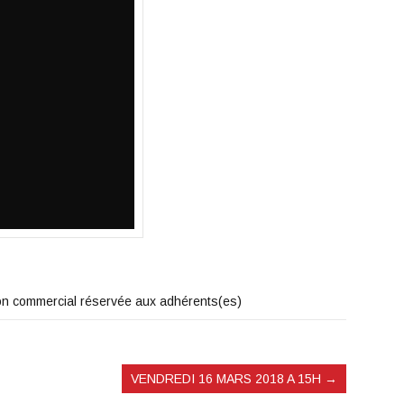
 non commercial réservée aux adhérents(es)
VENDREDI 16 MARS 2018 A 15H
→