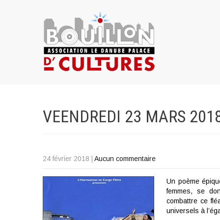
VEENDREDI 23 MARS 201
24 février 2018
|
Aucun commentaire
Un poème épique
femmes, se don
combattre ce flé
universels à l’éga