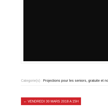
Categorie(s) :
Projections pour les seniors, gratuite et
←
VENDREDI 30 MARS 2018 A 15H