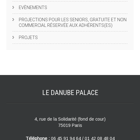
EVÈNEMENTS
PROJECTIONS POUR LES SENIORS, GRATUITE ET NON
COMMERCIAL RÉSERVÉE AUX ADHÉRENTS(ES)
PROJETS
LE DANUBE
PALACE
4, rue de la Solidarité (fond de cour)
75019 Paris
Téléphone :
06 45 91 94 64 / 01 42 08 48 04