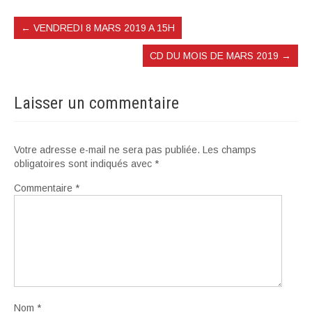
←
VENDREDI 8 MARS 2019 A 15H
CD DU MOIS DE MARS 2019
→
Laisser un commentaire
Votre adresse e-mail ne sera pas publiée.
Les champs
obligatoires sont indiqués avec
*
Commentaire
*
Nom
*