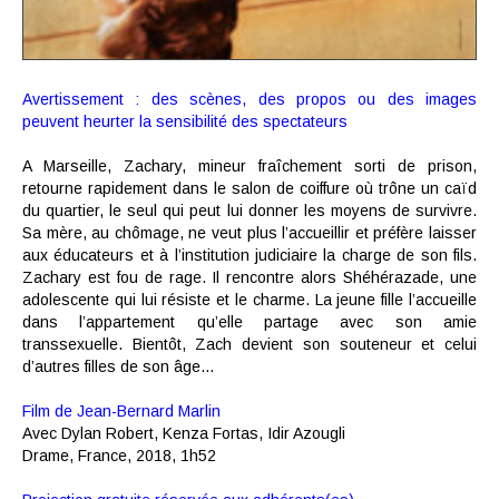
Avertissement : des scènes, des propos ou des images
peuvent heurter la sensibilité des spectateurs
A Marseille, Zachary, mineur fraîchement sorti de prison,
retourne rapidement dans le salon de coiffure où trône un caïd
du quartier, le seul qui peut lui donner les moyens de survivre.
Sa mère, au chômage, ne veut plus l’accueillir et préfère laisser
aux éducateurs et à l’institution judiciaire la charge de son fils.
Zachary est fou de rage. Il rencontre alors Shéhérazade, une
adolescente qui lui résiste et le charme. La jeune fille l’accueille
dans l’appartement qu’elle partage avec son amie
transsexuelle. Bientôt, Zach devient son souteneur et celui
d’autres filles de son âge…
Film de
Jean-Bernard Marlin
Avec
Dylan Robert, Kenza Fortas, Idir Azougli
Drame, F
rance, 2018, 1h52