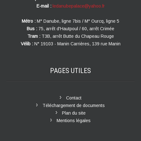
E-mail :
ledanubepalace@yahoo.fr
Métro :
M° Danube, ligne 7bis / M° Ourcq, ligne 5
Bus :
75, arrêt d'Hautpoul / 60, arrêt Crimée
Tram :
T3B, arrêt Butte du Chapeau Rouge
Vélib :
N° 19103 - Manin Carrières, 139 rue Manin
PAGES
UTILES
Contact
Téléchargement de documents
Plan du site
Mentions légales