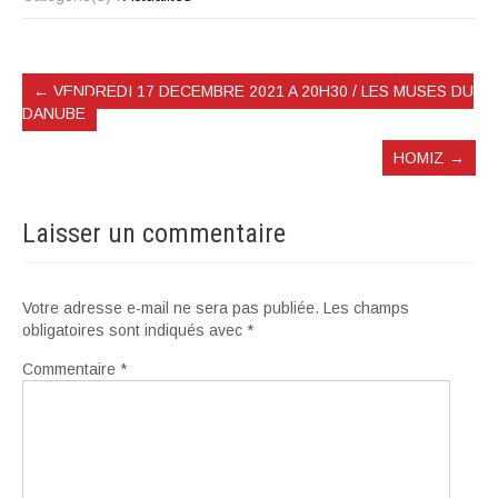
←
VENDREDI 17 DECEMBRE 2021 A 20H30 / LES MUSES DU
DANUBE
HOMIZ
→
Laisser un commentaire
Votre adresse e-mail ne sera pas publiée.
Les champs
obligatoires sont indiqués avec
*
Commentaire
*