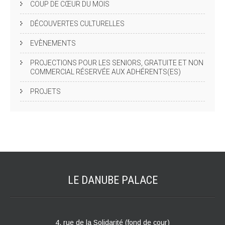
COUP DE CŒUR DU MOIS
DÉCOUVERTES CULTURELLES
EVÈNEMENTS
PROJECTIONS POUR LES SENIORS, GRATUITE ET NON
COMMERCIAL RÉSERVÉE AUX ADHÉRENTS(ES)
PROJETS
LE DANUBE
PALACE
4, rue de la Solidarité (fond de cour)