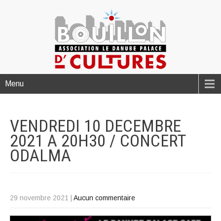
Menu
VENDREDI 10 DECEMBRE
2021 A 20H30 / CONCERT
ODALMA
29 novembre 2021
|
Aucun commentaire