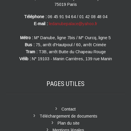
75019 Paris
Téléphone :
06 45 91 94 64 / 01 42 08 48 04
E-mail :
ledanubepalace@yahoo.fr
Métro :
M° Danube, ligne 7bis / M° Ourcq, ligne 5
Bus :
75, arrêt d'Hautpoul / 60, arrêt Crimée
Tram :
T3B, arrêt Butte du Chapeau Rouge
Vélib :
N° 19103 - Manin Carrières, 139 rue Manin
PAGES
UTILES
Contact
Téléchargement de documents
Plan du site
Mentions légales