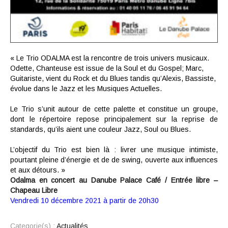
« Le Trio ODALMA est la rencontre de trois univers musicaux.
Odette, Chanteuse est issue de la Soul et du Gospel; Marc,
Guitariste, vient du Rock et du Blues tandis qu’Alexis, Bassiste,
évolue dans le Jazz et les Musiques Actuelles.
Le Trio s’unit autour de cette palette et constitue un groupe,
dont le répertoire repose principalement sur la reprise de
standards, qu’ils aient une couleur Jazz, Soul ou Blues.
L’objectif du Trio est bien là : livrer une musique intimiste,
pourtant pleine d’énergie et de de swing, ouverte aux influences
et aux détours. »
Odalma en concert au Danube Palace Café / Entrée libre –
Chapeau Libre
Vendredi 10 décembre 2021 à partir de 20h30
Categorie(s) :
Actualités