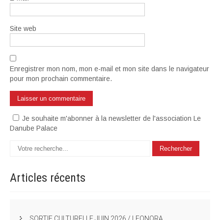
Site web
Enregistrer mon nom, mon e-mail et mon site dans le navigateur
pour mon prochain commentaire.
Je souhaite m'abonner à la newsletter de l'association Le
Danube Palace
Articles
récents
SORTIE CULTURELLE JUIN 2026 / LEONORA