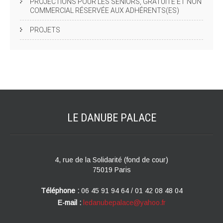
PROJECTIONS POUR LES SENIORS, GRATUITE ET NON
COMMERCIAL RÉSERVÉE AUX ADHÉRENTS(ES)
PROJETS
LE DANUBE
PALACE
4, rue de la Solidarité (fond de cour)
75019 Paris
Téléphone :
06 45 91 94 64 / 01 42 08 48 04
E-mail :
ledanubepalace@yahoo.fr