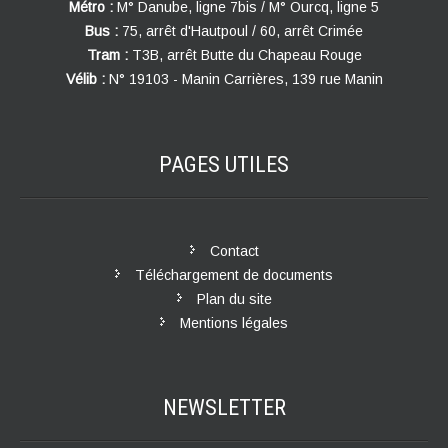
Métro :
M° Danube, ligne 7bis / M° Ourcq, ligne 5
Bus :
75, arrêt d'Hautpoul / 60, arrêt Crimée
Tram :
T3B, arrêt Butte du Chapeau Rouge
Vélib :
N° 19103 - Manin Carrières, 139 rue Manin
PAGES
UTILES
Contact
Téléchargement de documents
Plan du site
Mentions légales
NEWSLETTER