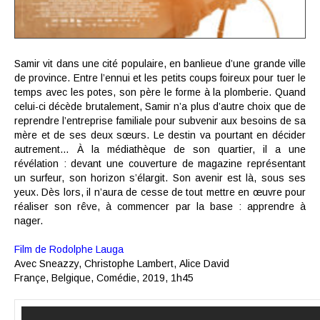
Samir vit dans une cité populaire, en banlieue d’une grande ville
de province.
Entre l’ennui et les petits coups foireux pour tuer le
temps avec les potes, son père le forme à la plomberie. Quand
celui-ci décède brutalement, Samir n’a plus d’autre choix que de
reprendre l’entreprise familiale pour subvenir aux besoins de sa
mère et de ses deux sœurs. Le destin va pourtant en décider
autrement…
À la médiathèque de son quartier, il a une
révélation : devant une couverture de magazine représentant
un surfeur, son horizon s’élargit. Son avenir est là, sous ses
yeux.
Dès lors, il n’aura de cesse de tout mettre en œuvre pour
réaliser son rêve, à commencer par la base : apprendre à
nager.
Film de Rodolphe Lauga
Avec
Sneazzy, Christophe Lambert, Alice David
Françe, Belgique,
Comédie,
2019,
1h45