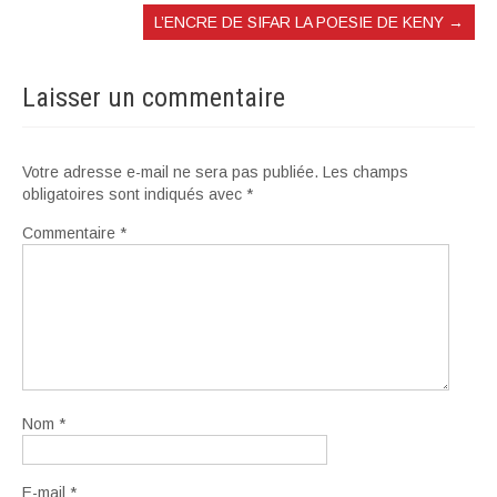
L’ENCRE DE SIFAR LA POESIE DE KENY
→
Laisser un commentaire
Votre adresse e-mail ne sera pas publiée.
Les champs
obligatoires sont indiqués avec
*
Commentaire
*
Nom
*
E-mail
*