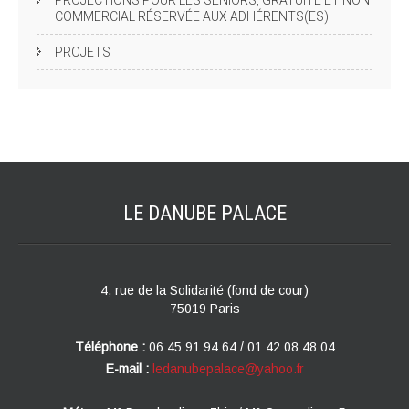
PROJECTIONS POUR LES SENIORS, GRATUITE ET NON
COMMERCIAL RÉSERVÉE AUX ADHÉRENTS(ES)
PROJETS
LE DANUBE
PALACE
4, rue de la Solidarité (fond de cour)
75019 Paris
Téléphone :
06 45 91 94 64 / 01 42 08 48 04
E-mail :
ledanubepalace@yahoo.fr