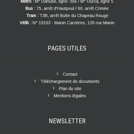
Métro :
M° Danube, ligne 7bis / M° Ourcq, ligne 5
Bus :
75, arrêt d'Hautpoul / 60, arrêt Crimée
Tram :
T3B, arrêt Butte du Chapeau Rouge
Vélib :
N° 19103 - Manin Carrières, 139 rue Manin
PAGES
UTILES
Contact
Téléchargement de documents
Plan du site
Mentions légales
NEWSLETTER