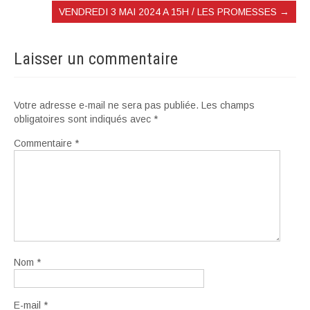
VENDREDI 3 MAI 2024 A 15H / LES PROMESSES
→
Laisser un commentaire
Votre adresse e-mail ne sera pas publiée.
Les champs
obligatoires sont indiqués avec
*
Commentaire
*
Nom
*
E-mail
*