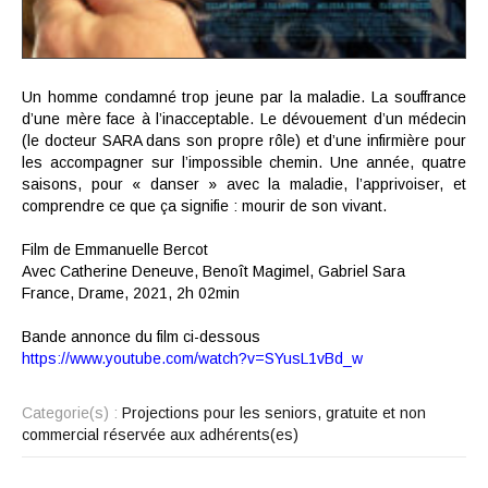
Un homme condamné trop jeune par la maladie. La souffrance
d’une mère face à l’inacceptable. Le dévouement d’un médecin
(le docteur SARA dans son propre rôle) et d’une infirmière pour
les accompagner sur l’impossible chemin. Une année, quatre
saisons, pour « danser » avec la maladie, l’apprivoiser, et
comprendre ce que ça signifie : mourir de son vivant.
Film de Emmanuelle Bercot
Avec Catherine Deneuve, Benoît Magimel, Gabriel Sara
France, Drame, 2021, 2h 02min
Bande annonce du film ci-dessous
https://www.youtube.com/watch?v=SYusL1vBd_w
Categorie(s) :
Projections pour les seniors, gratuite et non
commercial réservée aux adhérents(es)