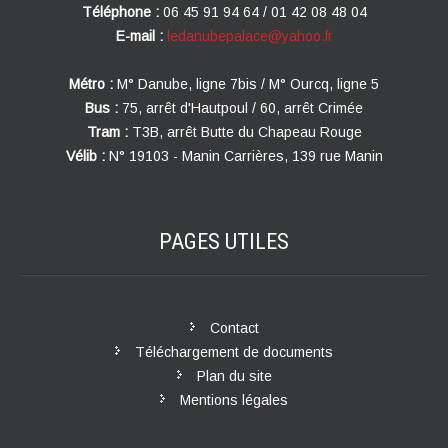
Téléphone :
06 45 91 94 64 / 01 42 08 48 04
E-mail :
ledanubepalace@yahoo.fr
Métro :
M° Danube, ligne 7bis / M° Ourcq, ligne 5
Bus :
75, arrêt d'Hautpoul / 60, arrêt Crimée
Tram :
T3B, arrêt Butte du Chapeau Rouge
Vélib :
N° 19103 - Manin Carrières, 139 rue Manin
PAGES
UTILES
Contact
Téléchargement de documents
Plan du site
Mentions légales