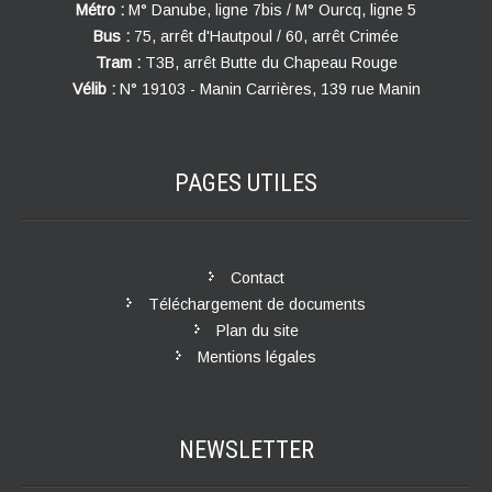
Métro :
M° Danube, ligne 7bis / M° Ourcq, ligne 5
Bus :
75, arrêt d'Hautpoul / 60, arrêt Crimée
Tram :
T3B, arrêt Butte du Chapeau Rouge
Vélib :
N° 19103 - Manin Carrières, 139 rue Manin
PAGES
UTILES
Contact
Téléchargement de documents
Plan du site
Mentions légales
NEWSLETTER