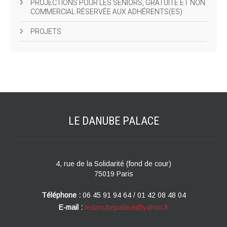
PROJECTIONS POUR LES SENIORS, GRATUITE ET NON
COMMERCIAL RÉSERVÉE AUX ADHÉRENTS(ES)
PROJETS
LE DANUBE
PALACE
4, rue de la Solidarité (fond de cour)
75019 Paris
Téléphone :
06 45 91 94 64 / 01 42 08 48 04
E-mail :
ledanubepalace@yahoo.fr