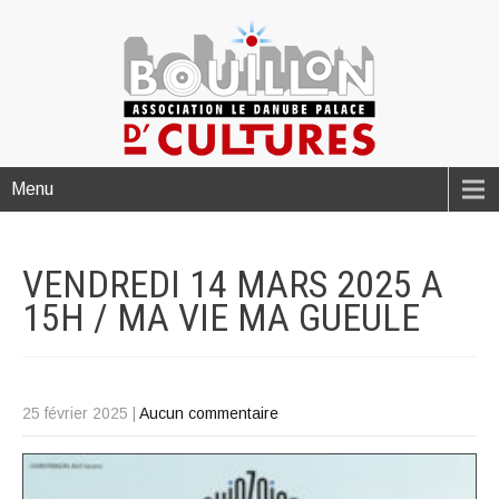
Menu
VENDREDI 14 MARS 2025 A
15H / MA VIE MA
GUEULE
25 février 2025
|
Aucun commentaire