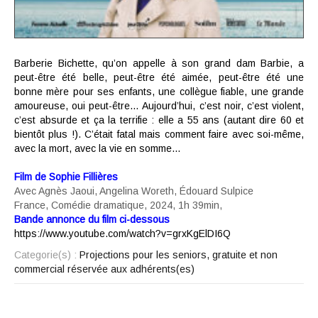
Barberie Bichette, qu’on appelle à son grand dam Barbie, a
peut-être été belle, peut-être été aimée, peut-être été une
bonne mère pour ses enfants, une collègue fiable, une grande
amoureuse, oui peut-être… Aujourd’hui, c’est noir, c’est violent,
c’est absurde et ça la terrifie : elle a 55 ans (autant dire 60 et
bientôt plus !). C’était fatal mais comment faire avec soi-même,
avec la mort, avec la vie en somme…
Film de
Sophie Fillières
Avec
Agnès Jaoui, Angelina Woreth, Édouard Sulpice
France, Comédie dramatique, 2024
,
1h 39min,
Bande annonce du film ci-dessous
https://www.youtube.com/watch?v=grxKgElDI6Q
Categorie(s) :
Projections pour les seniors, gratuite et non
commercial réservée aux adhérents(es)