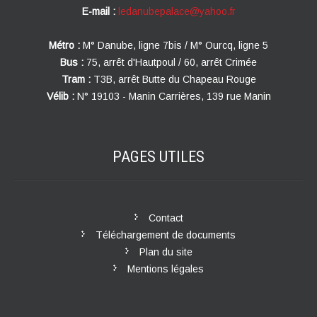
E-mail :
ledanubepalace@yahoo.fr
Métro :
M° Danube, ligne 7bis / M° Ourcq, ligne 5
Bus :
75, arrêt d'Hautpoul / 60, arrêt Crimée
Tram :
T3B, arrêt Butte du Chapeau Rouge
Vélib :
N° 19103 - Manin Carrières, 139 rue Manin
PAGES
UTILES
Contact
Téléchargement de documents
Plan du site
Mentions légales