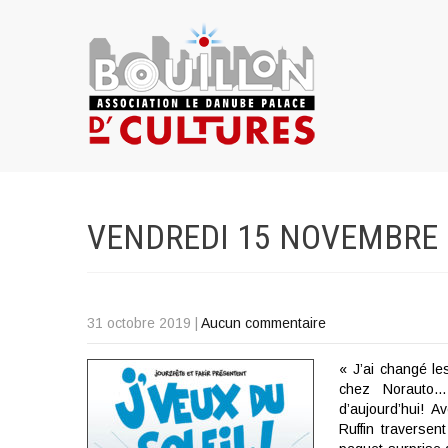
VENDREDI 15 NOVEMBRE 
31 octobre 2019
|
Aucun commentaire
« J’ai changé les
chez Norauto…
d’aujourd’hui! A
Ruffin traverse