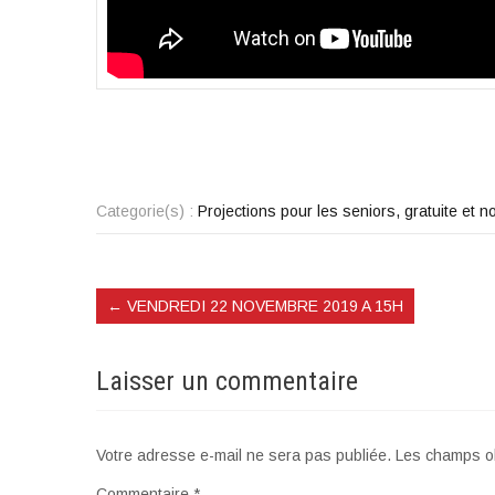
Categorie(s) :
Projections pour les seniors, gratuite et
←
VENDREDI 22 NOVEMBRE 2019 A 15H
Laisser un commentaire
Votre adresse e-mail ne sera pas publiée.
Les champs ob
Commentaire
*