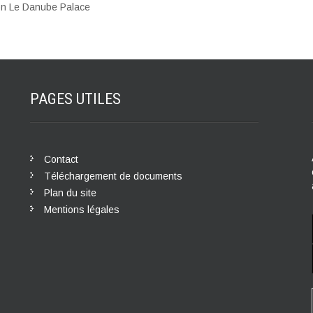
ion Le Danube Palace
PAGES
UTILES
Contact
Téléchargement de documents
Plan du site
Mentions légales