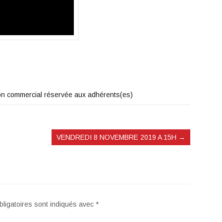
 non commercial réservée aux adhérents(es)
VENDREDI 8 NOVEMBRE 2019 A 15H
→
ligatoires sont indiqués avec
*