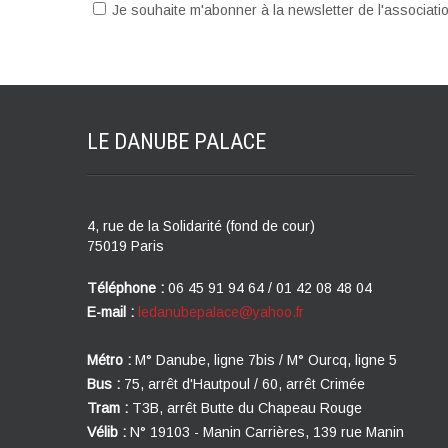
Je souhaite m'abonner à la newsletter de l'associat
LE DANUBE
PALACE
4, rue de la Solidarité (fond de cour)
75019 Paris
Téléphone :
06 45 91 94 64 / 01 42 08 48 04
E-mail :
ledanubepalace@yahoo.fr
Métro :
M° Danube, ligne 7bis / M° Ourcq, ligne 5
Bus :
75, arrêt d'Hautpoul / 60, arrêt Crimée
Tram :
T3B, arrêt Butte du Chapeau Rouge
Vélib :
N° 19103 - Manin Carrières, 139 rue Manin