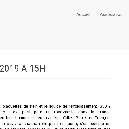
Accueil
Association
2019 A
15H
 plaquettes de frein et le liquide de refroidissement. 350 €
 » C’est parti pour un road-movie dans la France
vec leur humour et leur caméra, Gilles Perret et François
nt le pays: à chaque rond-point en jaune, c’est comme un