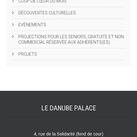
COUP DE CŒUR DU MOIS
DÉCOUVERTES CULTURELLES
EVÈNEMENTS
PROJECTIONS POUR LES SENIORS, GRATUITE ET NON
COMMERCIAL RÉSERVÉE AUX ADHÉRENTS(ES)
PROJETS
LE DANUBE
PALACE
4, rue de la Solidarité (fond de cour)