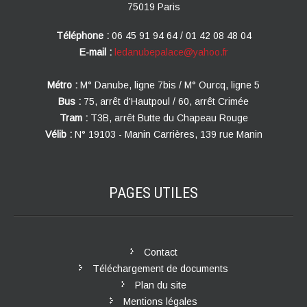
75019 Paris
Téléphone :
06 45 91 94 64 / 01 42 08 48 04
E-mail :
ledanubepalace@yahoo.fr
Métro :
M° Danube, ligne 7bis / M° Ourcq, ligne 5
Bus :
75, arrêt d'Hautpoul / 60, arrêt Crimée
Tram :
T3B, arrêt Butte du Chapeau Rouge
Vélib :
N° 19103 - Manin Carrières, 139 rue Manin
PAGES
UTILES
Contact
Téléchargement de documents
Plan du site
Mentions légales