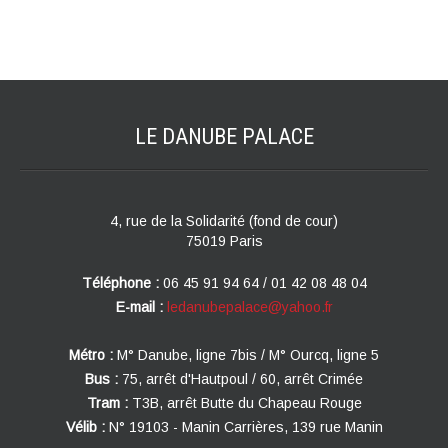
LE DANUBE
PALACE
4, rue de la Solidarité (fond de cour)
75019 Paris
Téléphone :
06 45 91 94 64 / 01 42 08 48 04
E-mail :
ledanubepalace@yahoo.fr
Métro :
M° Danube, ligne 7bis / M° Ourcq, ligne 5
Bus :
75, arrêt d'Hautpoul / 60, arrêt Crimée
Tram :
T3B, arrêt Butte du Chapeau Rouge
Vélib :
N° 19103 - Manin Carrières, 139 rue Manin