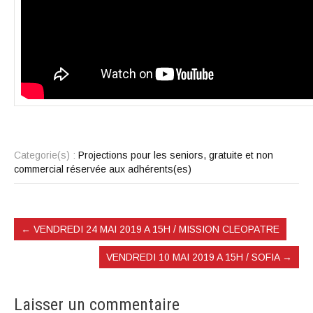
Categorie(s) :
Projections pour les seniors, gratuite et non
commercial réservée aux adhérents(es)
←
VENDREDI 24 MAI 2019 A 15H / MISSION CLEOPATRE
VENDREDI 10 MAI 2019 A 15H / SOFIA
→
Laisser un commentaire