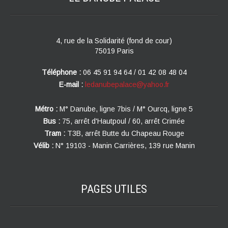
4, rue de la Solidarité (fond de cour)
75019 Paris
Téléphone :
06 45 91 94 64 / 01 42 08 48 04
E-mail :
ledanubepalace@yahoo.fr
Métro :
M° Danube, ligne 7bis / M° Ourcq, ligne 5
Bus :
75, arrêt d'Hautpoul / 60, arrêt Crimée
Tram :
T3B, arrêt Butte du Chapeau Rouge
Vélib :
N° 19103 - Manin Carrières, 139 rue Manin
PAGES
UTILES