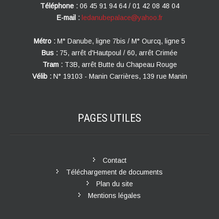
Téléphone :
06 45 91 94 64 / 01 42 08 48 04
E-mail :
ledanubepalace@yahoo.fr
Métro :
M° Danube, ligne 7bis / M° Ourcq, ligne 5
Bus :
75, arrêt d'Hautpoul / 60, arrêt Crimée
Tram :
T3B, arrêt Butte du Chapeau Rouge
Vélib :
N° 19103 - Manin Carrières, 139 rue Manin
PAGES
UTILES
Contact
Téléchargement de documents
Plan du site
Mentions légales