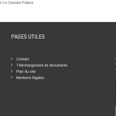
ion Le Danube Palace
PAGES
UTILES
Contact
Téléchargement de documents
Plan du site
Mentions légales