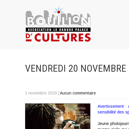
VENDREDI 20 NOVEMBRE 
1 novembre 2020
|
Aucun commentaire
Avertissement :
sensibilité des s
Jeune photojourna