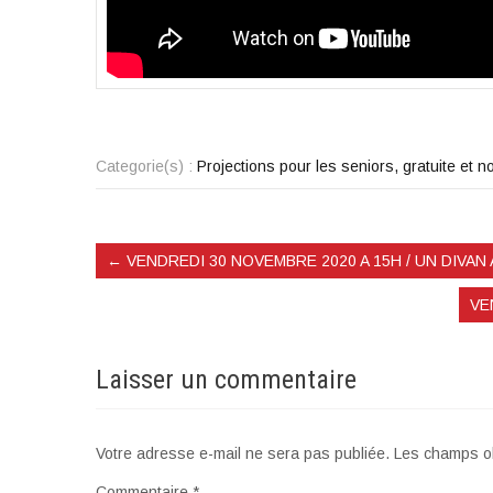
Categorie(s) :
Projections pour les seniors, gratuite et
←
VENDREDI 30 NOVEMBRE 2020 A 15H / UN DIVAN 
VE
Laisser un commentaire
Votre adresse e-mail ne sera pas publiée.
Les champs ob
Commentaire
*