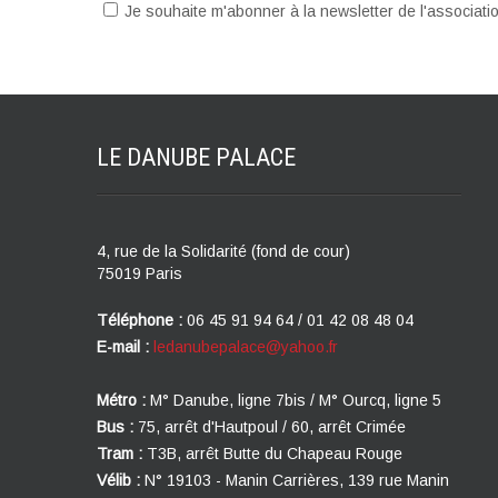
Je souhaite m'abonner à la newsletter de l'associat
LE DANUBE
PALACE
4, rue de la Solidarité (fond de cour)
75019 Paris
Téléphone :
06 45 91 94 64 / 01 42 08 48 04
E-mail :
ledanubepalace@yahoo.fr
Métro :
M° Danube, ligne 7bis / M° Ourcq, ligne 5
Bus :
75, arrêt d'Hautpoul / 60, arrêt Crimée
Tram :
T3B, arrêt Butte du Chapeau Rouge
Vélib :
N° 19103 - Manin Carrières, 139 rue Manin