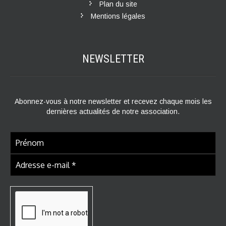
Plan du site
Mentions légales
NEWSLETTER
Abonnez-vous à notre newsletter et recevez chaque mois les
dernières actualités de notre association.