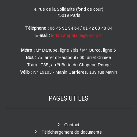
4, rue de la Solidarité (fond de cour)
75019 Paris
Téléphone :
06 45 91 94 64 / 01 42 08 48 04
E-mail :
ledanubepalace@yahoo.fr
Métro :
M° Danube, ligne 7bis / M° Ourcq, ligne 5
Bus :
75, arrêt d'Hautpoul / 60, arrêt Crimée
Tram :
T3B, arrêt Butte du Chapeau Rouge
Vélib :
N° 19103 - Manin Carrières, 139 rue Manin
PAGES
UTILES
Contact
Téléchargement de documents