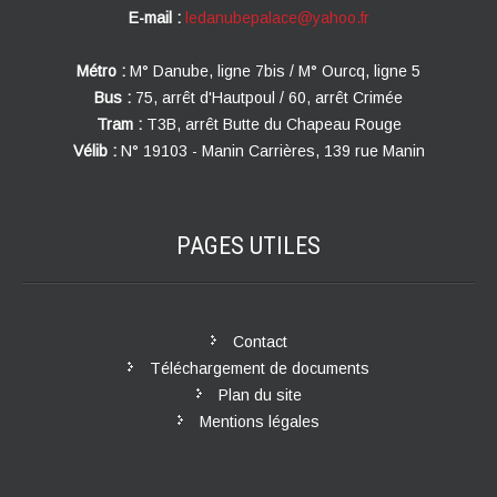
E-mail :
ledanubepalace@yahoo.fr
Métro :
M° Danube, ligne 7bis / M° Ourcq, ligne 5
Bus :
75, arrêt d'Hautpoul / 60, arrêt Crimée
Tram :
T3B, arrêt Butte du Chapeau Rouge
Vélib :
N° 19103 - Manin Carrières, 139 rue Manin
PAGES
UTILES
Contact
Téléchargement de documents
Plan du site
Mentions légales