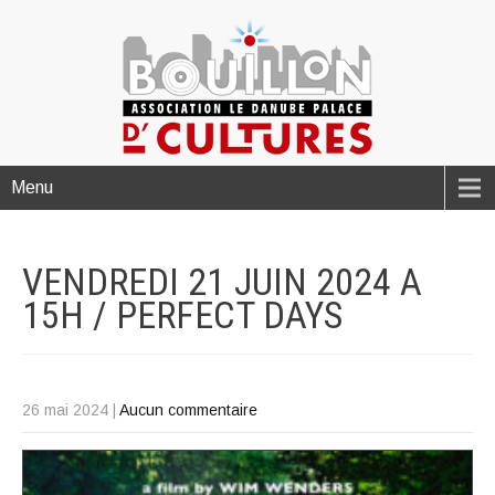
Menu
VENDREDI 21 JUIN 2024 A
15H / PERFECT
DAYS
26 mai 2024
|
Aucun commentaire