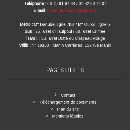
Téléphone :
06 45 91 94 64 / 01 42 08 48 04
E-mail :
ledanubepalace@yahoo.fr
Métro :
M° Danube, ligne 7bis / M° Ourcq, ligne 5
Bus :
75, arrêt d'Hautpoul / 60, arrêt Crimée
Tram :
T3B, arrêt Butte du Chapeau Rouge
Vélib :
N° 19103 - Manin Carrières, 139 rue Manin
PAGES
UTILES
Contact
Téléchargement de documents
Plan du site
Mentions légales