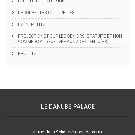
COUP DE CŒUR DU MOIS
DÉCOUVERTES CULTURELLES
EVÈNEMENTS
PROJECTIONS POUR LES SENIORS, GRATUITE ET NON
COMMERCIAL RÉSERVÉE AUX ADHÉRENTS(ES)
PROJETS
LE DANUBE
PALACE
4, rue de la Solidarité (fond de cour)