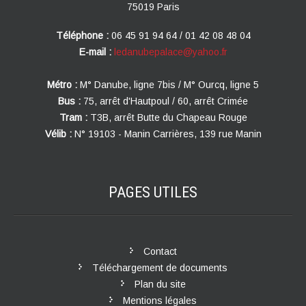
75019 Paris
Téléphone :
06 45 91 94 64 / 01 42 08 48 04
E-mail :
ledanubepalace@yahoo.fr
Métro :
M° Danube, ligne 7bis / M° Ourcq, ligne 5
Bus :
75, arrêt d'Hautpoul / 60, arrêt Crimée
Tram :
T3B, arrêt Butte du Chapeau Rouge
Vélib :
N° 19103 - Manin Carrières, 139 rue Manin
PAGES
UTILES
Contact
Téléchargement de documents
Plan du site
Mentions légales