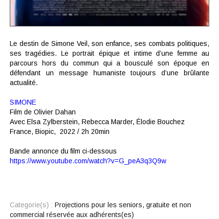
Le destin de Simone Veil, son enfance, ses combats politiques,
ses tragédies. Le portrait épique et intime d’une femme au
parcours hors du commun qui a bousculé son époque en
défendant un message humaniste toujours d’une brûlante
actualité.
SIMONE
Film de Olivier Dahan
Avec Elsa Zylberstein, Rebecca Marder, Élodie Bouchez
France, Biopic, 2022 / 2h 20min
Bande annonce du film ci-dessous
https://www.youtube.com/watch?v=G_peA3q3Q9w
Categorie(s) :
Projections pour les seniors, gratuite et non
commercial réservée aux adhérents(es)