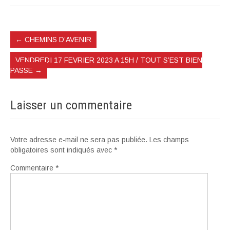
←
CHEMINS D’AVENIR
VENDREDI 17 FEVRIER 2023 A 15H / TOUT S’EST BIEN
PASSE
→
Laisser un commentaire
Votre adresse e-mail ne sera pas publiée.
Les champs
obligatoires sont indiqués avec
*
Commentaire
*