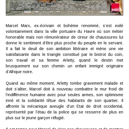
Marcel Marx, ex-écrivain et bohème renommé, s’est exilé
volontairement dans la ville portuaire du Havre où son métier
honorable mais non rémunérateur de cireur de chaussures lui
donne le sentiment d’être plus proche du peuple en le servant.
Il a fait le deuil de son ambition littéraire et mène une vie
satisfaisante dans le triangle constitué par le bistrot du coin,
son travail et sa femme Arletty, quand le destin met
brusquement sur son chemin un enfant immigré originaire
d’Afrique noire.
Quand au même moment, Arletty tombe gravement malade et
doit s’aliter, Marcel doit à nouveau combattre le mur froid de
l’indifférence humaine avec pour seules armes, son optimisme
inné et la solidarité têtue des habitants de son quartier. Il
affronte la mécanique aveugle d’un Etat de droit occidental,
représenté par l’étau de la police qui se resserre de plus en
plus sur le jeune garçon réfugié.