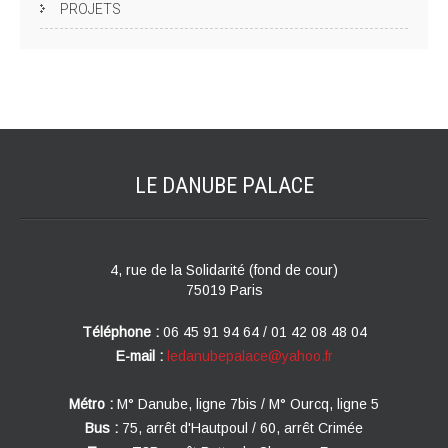
PROJETS
LE DANUBE
PALACE
4, rue de la Solidarité (fond de cour)
75019 Paris
Téléphone :
06 45 91 94 64 / 01 42 08 48 04
E-mail :
ledanubepalace@yahoo.fr
Métro :
M° Danube, ligne 7bis / M° Ourcq, ligne 5
Bus :
75, arrêt d'Hautpoul / 60, arrêt Crimée