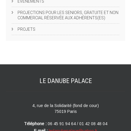
EVÈNEMENTS
PROJECTIONS POUR LES SENIORS, GRATUITE ET NON
COMMERCIAL RÉSERVÉE AUX ADHÉRENTS(ES)
PROJETS
LE DANUBE
PALACE
4, rue de la Solidarité (fond de cour)
75019 Paris
Téléphone :
06 45 91 94 64 / 01 42 08 48 04
E-mail :
ledanubepalace@yahoo.fr