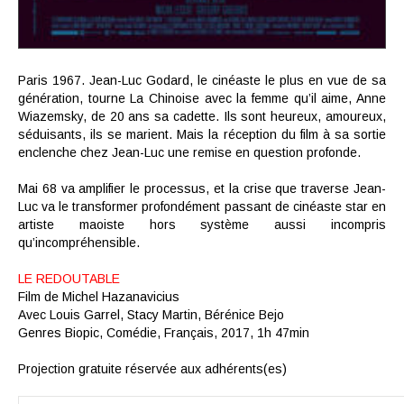
Paris 1967. Jean-Luc Godard, le cinéaste le plus en vue de sa
génération, tourne La Chinoise avec la femme qu’il aime, Anne
Wiazemsky, de 20 ans sa cadette. Ils sont heureux, amoureux,
séduisants, ils se marient. Mais la réception du film à sa sortie
enclenche chez Jean-Luc une remise en question profonde.
Mai 68 va amplifier le processus, et la crise que traverse Jean-
Luc va le transformer profondément passant de cinéaste star en
artiste maoiste hors système aussi incompris
qu’incompréhensible.
LE REDOUTABLE
Film de
Michel Hazanavicius
Avec
Louis Garrel, Stacy Martin, Bérénice Bejo
Genres
Biopic, Comédie,
Français, 2017, 1h 47min
Projection gratuite réservée aux adhérents(es)