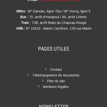
Métro :
M° Danube, ligne 7bis / M° Ourcq, ligne 5
Bus :
75, arrêt d'Hautpoul / 60, arrêt Crimée
Tram :
T3B, arrêt Butte du Chapeau Rouge
Vélib :
N° 19103 - Manin Carrières, 139 rue Manin
PAGES
UTILES
Contact
Téléchargement de documents
Plan du site
Mentions légales
NEWSLETTER