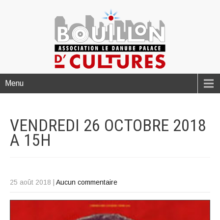
Menu
VENDREDI 26 OCTOBRE 2018
A
15H
25 août 2018
|
Aucun commentaire