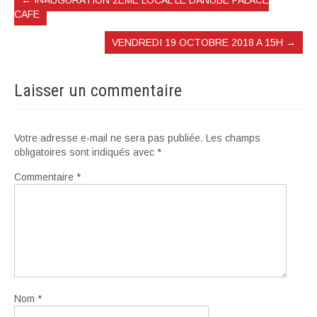
←
INAUGURATION 2EME LOCAL LE DANUBE PALACE
CAFE
VENDREDI 19 OCTOBRE 2018 A 15H
→
Laisser un commentaire
Votre adresse e-mail ne sera pas publiée.
Les champs
obligatoires sont indiqués avec
*
Commentaire
*
Nom
*