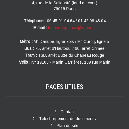
4, rue de la Solidarité (fond de cour)
75019 Paris
Téléphone :
06 45 91 94 64 / 01 42 08 48 04
E-mail :
ledanubepalace@yahoo.fr
Métro :
M° Danube, ligne 7bis / M° Ourcq, ligne 5
Bus :
75, arrêt d'Hautpoul / 60, arrêt Crimée
Tram :
T3B, arrêt Butte du Chapeau Rouge
Vélib :
N° 19103 - Manin Carrières, 139 rue Manin
PAGES
UTILES
Contact
Téléchargement de documents
Plan du site