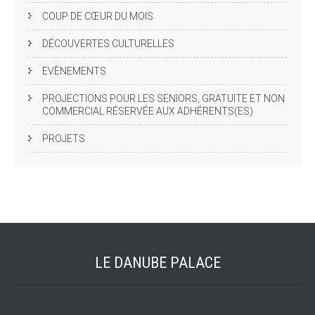
COUP DE CŒUR DU MOIS
DÉCOUVERTES CULTURELLES
EVÈNEMENTS
PROJECTIONS POUR LES SENIORS, GRATUITE ET NON
COMMERCIAL RÉSERVÉE AUX ADHÉRENTS(ES)
PROJETS
LE DANUBE
PALACE