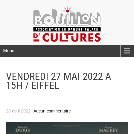
Menu
VENDREDI 27 MAI 2022 A
15H /
EIFFEL
28 avril 2022
|
Aucun commentaire