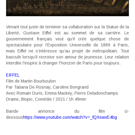
Venant tout juste de terminer sa collaboration sur la Statue de la
Liberté, Gustave Eiffel est au sommet de sa carrière. Le
gouvernement français veut qu’il crée quelque chose de
spectaculaire pour l’Exposition Universelle de 1889 à Paris,
mais Eiffel ne s’intéresse qu’au projet de métropolitain. Tout
bascule lorsqu’il recroise son amour de jeunesse. Leur relation
interdite l’inspire à changer l’horizon de Paris pour toujours.
EIFFEL
Film de Martin Bourboulon
Par Tatiana De Rosnay, Caroline Bongrand
Avec Romain Duris, Emma Mackey, Pierre Deladonchamps
Drame, Biopic, Comédie / 2021 / 1h 49min
Bande annonce du film ci-
dessous
https://www.youtube.com/watch?v=_fQXswxE4bg