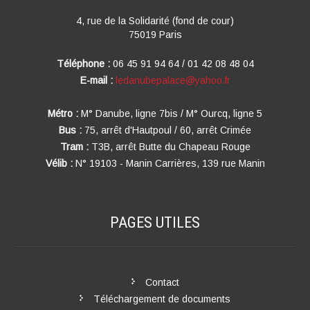
4, rue de la Solidarité (fond de cour)
75019 Paris
Téléphone :
06 45 91 94 64 / 01 42 08 48 04
E-mail :
ledanubepalace@yahoo.fr
Métro :
M° Danube, ligne 7bis / M° Ourcq, ligne 5
Bus :
75, arrêt d'Hautpoul / 60, arrêt Crimée
Tram :
T3B, arrêt Butte du Chapeau Rouge
Vélib :
N° 19103 - Manin Carrières, 139 rue Manin
PAGES
UTILES
Contact
Téléchargement de documents